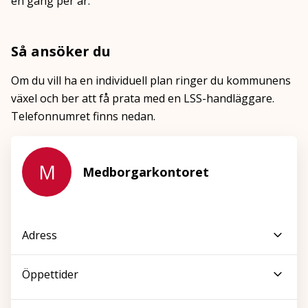
en gång per år.
Så ansöker du
Om du vill ha en individuell plan ringer du kommunens
växel och ber att få prata med en LSS-handläggare.
Telefonnumret finns nedan.
M
Medborgarkontoret
Adress
Öppettider