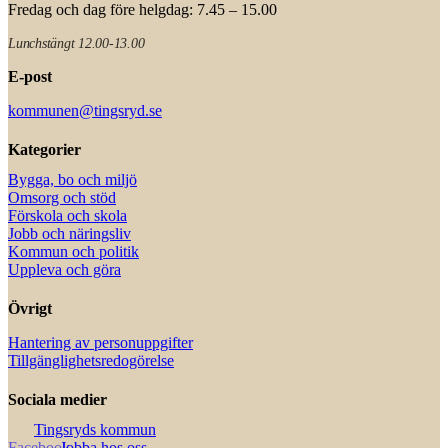
Fredag och dag före helgdag: 7.45 – 15.00
Lunchstängt 12.00-13.00
E-post
kommunen@tingsryd.se
Kategorier
Bygga, bo och miljö
Omsorg och stöd
Förskola och skola
Jobb och näringsliv
Kommun och politik
Uppleva och göra
Övrigt
Hantering av personuppgifter
Tillgänglighetsredogörelse
Sociala medier
Tingsryds kommun
Jobba hos oss