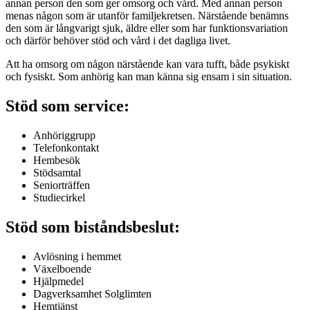
annan person den som ger omsorg och vård. Med annan person
menas någon som är utanför familjekretsen. Närstående benämns
den som är långvarigt sjuk, äldre eller som har funktionsvariation
och därför behöver stöd och vård i det dagliga livet.
Att ha omsorg om någon närstående kan vara tufft, både psykiskt
och fysiskt. Som anhörig kan man känna sig ensam i sin situation.
Stöd som service:
Anhöriggrupp
Telefonkontakt
Hembesök
Stödsamtal
Seniorträffen
Studiecirkel
Stöd som biståndsbeslut:
Avlösning i hemmet
Växelboende
Hjälpmedel
Dagverksamhet Solglimten
Hemtjänst