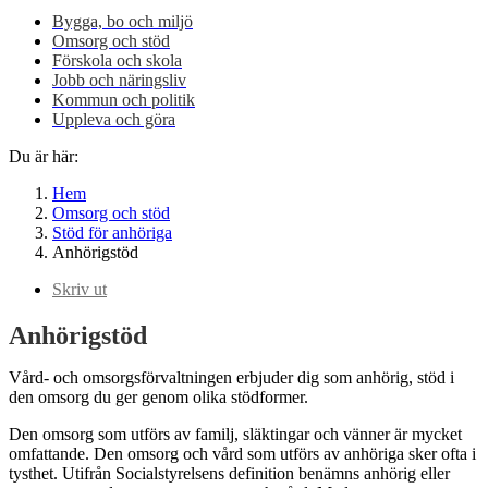
Bygga, bo och miljö
Omsorg och stöd
Förskola och skola
Jobb och näringsliv
Kommun och politik
Uppleva och göra
Du är här:
Hem
Omsorg och stöd
Stöd för anhöriga
Anhörigstöd
Skriv ut
Anhörigstöd
Vård- och omsorgsförvaltningen erbjuder dig som anhörig, stöd i
den omsorg du ger genom olika stödformer.
Den omsorg som utförs av familj, släktingar och vänner är mycket
omfattande. Den omsorg och vård som utförs av anhöriga sker ofta i
tysthet. Utifrån Socialstyrelsens definition benämns anhörig eller