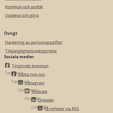
Kommun och politik
Uppleva och göra
Övrigt
Hantering av personuppgifter
Tillgänglighetsredogörelse
Sociala medier
Tingsryds kommun
Jobba hos oss
Instagram
Youtube
Linkedin
Få nyheter via RSS