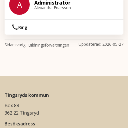
Administratör
A
Alexandra Enarsson
Ring
Uppdaterad:
2026-05-27
Sidansvarig
Bildningsförvaltningen
Tingsryds kommun
Box 88
362 22 Tingsryd
Besöksadress