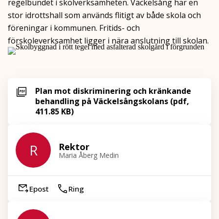
regelbundet i skolverksamheten. Väckelsång har en
stor idrottshall som används flitigt av både skola och
föreningar i kommunen. Fritids- och
förskoleverksamhet ligger i nära anslutning till skolan.
Plan mot diskriminering och kränkande
behandling på Väckelsångskolans (pdf,
411.85 KB)
Rektor
R
Maria Åberg Medin
Epost
Ring