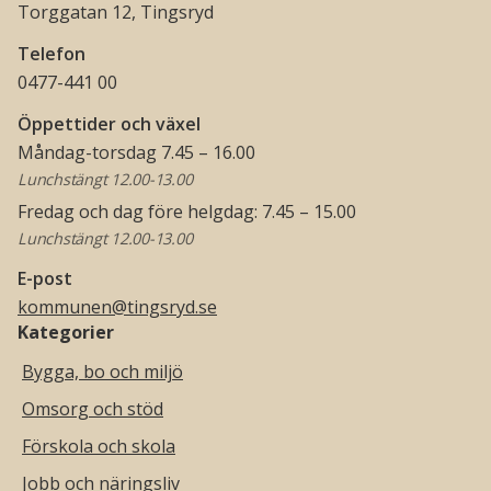
Torggatan 12, Tingsryd
Telefon
0477-441 00
Öppettider och växel
Måndag-torsdag 7.45 – 16.00
Lunchstängt 12.00-13.00
Fredag och dag före helgdag: 7.45 – 15.00
Lunchstängt 12.00-13.00
E-post
kommunen@tingsryd.se
Kategorier
Bygga, bo och miljö
Omsorg och stöd
Förskola och skola
Jobb och näringsliv