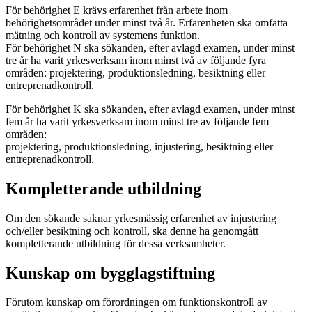
För behörighet E krävs erfarenhet från arbete inom
behörighetsområdet under minst två år. Erfarenheten ska omfatta
mätning och kontroll av systemens funktion.
För behörighet N ska sökanden, efter avlagd examen, under minst
tre år ha varit yrkesverksam inom minst två av följande fyra
områden: projektering, produktionsledning, besiktning eller
entreprenadkontroll.
För behörighet K ska sökanden, efter avlagd examen, under minst
fem år ha varit yrkesverksam inom minst tre av följande fem
områden:
projektering, produktionsledning, injustering, besiktning eller
entreprenadkontroll.
Kompletterande utbildning
Om den sökande saknar yrkesmässig erfarenhet av injustering
och/eller besiktning och kontroll, ska denne ha genomgått
kompletterande utbildning för dessa verksamheter.
Kunskap om bygglagstiftning
Förutom kunskap om förordningen om funktionskontroll av