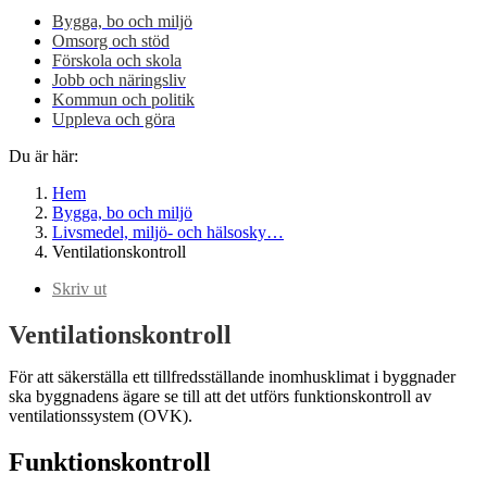
Bygga, bo och miljö
Omsorg och stöd
Förskola och skola
Jobb och näringsliv
Kommun och politik
Uppleva och göra
Du är här:
Hem
Bygga, bo och miljö
Livsmedel, miljö- och hälsosky…
Ventilationskontroll
Skriv ut
Ventilationskontroll
För att säkerställa ett tillfredsställande inomhusklimat i byggnader
ska byggnadens ägare se till att det utförs funktionskontroll av
ventilationssystem (OVK).
Funktionskontroll