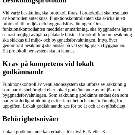
Vid varje besiktning ska protokoll föras. I protokollet ska resultatet
av kontrollen antecknas. Funktionskontrollanten ska skicka in ett
protokoll till miljö- och byggnadsförvaltningen. Om
funktionskontrollanten meddelar anmärkning, ska byggnadens ägare
snarast möjligt avhjälpa påtalade brister. Protokoll från ombesiktning
ska skickas till miljö- och byggnadsförvaltningen. Intyg över
genomförd besiktning ska anslås på väl synlig plats i byggnaden.
Ett protokoll per system ska in lämnas.
Krav på kompetens vid lokalt
godkännande
Funktionskontroll av ventilationssystem ska utföras av sakkunnig
som har riksbehörighet eller lokalt godkännande av miljö- och
byggnadsförvaltningen. Som sakkunnig godkänns endast den som
har erforderlig utbildning och erfarenhet och som är lämplig för
uppgiften. Lokalt godkännande ges för tre år och är avgiftsbelagt.
Behörighetsnivåer
Lokalt godkännande kan erhållas för nivå E, N eller K.