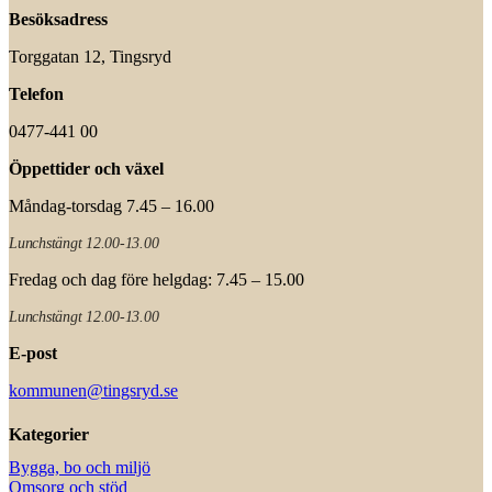
Besöksadress
Torggatan 12, Tingsryd
Telefon
0477-441 00
Öppettider och växel
Måndag-torsdag 7.45 – 16.00
Lunchstängt 12.00-13.00
Fredag och dag före helgdag: 7.45 – 15.00
Lunchstängt 12.00-13.00
E-post
kommunen@tingsryd.se
Kategorier
Bygga, bo och miljö
Omsorg och stöd