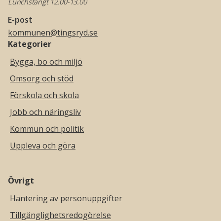
Lunchstängt 12.00-13.00
E-post
kommunen@tingsryd.se
Kategorier
Bygga, bo och miljö
Omsorg och stöd
Förskola och skola
Jobb och näringsliv
Kommun och politik
Uppleva och göra
Övrigt
Hantering av personuppgifter
Tillgänglighetsredogörelse