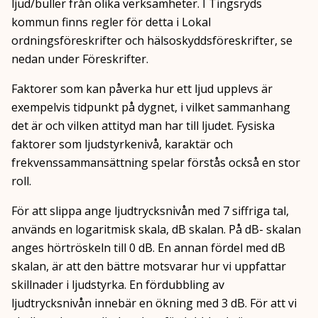
ljud/buller från olika verksamheter. I Tingsryds
kommun finns regler för detta i Lokal
ordningsföreskrifter och hälsoskyddsföreskrifter, se
nedan under Föreskrifter.
Faktorer som kan påverka hur ett ljud upplevs är
exempelvis tidpunkt på dygnet, i vilket sammanhang
det är och vilken attityd man har till ljudet. Fysiska
faktorer som ljudstyrkenivå, karaktär och
frekvenssammansättning spelar förstås också en stor
roll.
För att slippa ange ljudtrycksnivån med 7 siffriga tal,
används en logaritmisk skala, dB skalan. På dB- skalan
anges hörtröskeln till 0 dB. En annan fördel med dB
skalan, är att den bättre motsvarar hur vi uppfattar
skillnader i ljudstyrka. En fördubbling av
ljudtrycksnivån innebär en ökning med 3 dB. För att vi