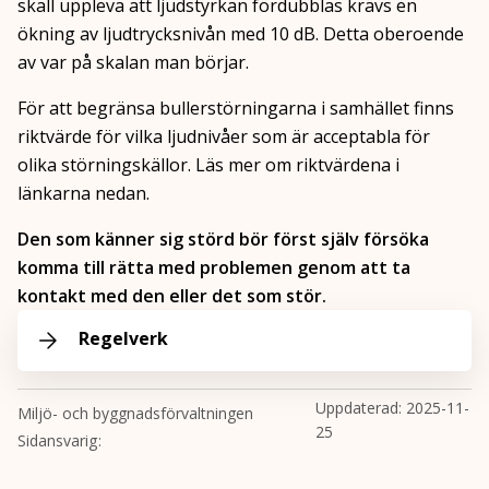
skall uppleva att ljudstyrkan fördubblas krävs en
ökning av ljudtrycksnivån med 10 dB. Detta oberoende
av var på skalan man börjar.
För att begränsa bullerstörningarna i samhället finns
riktvärde för vilka ljudnivåer som är acceptabla för
olika störningskällor. Läs mer om riktvärdena i
länkarna nedan.
Den som känner sig störd bör först själv försöka
komma till rätta med problemen genom att ta
kontakt med den eller det som stör.
Regelverk
Uppdaterad:
2025-11-
Miljö- och byggnadsförvaltningen
25
Sidansvarig