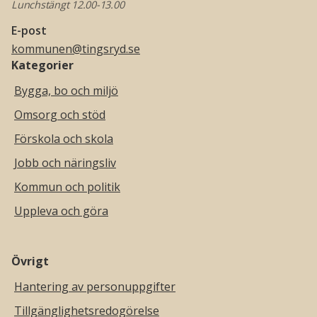
Lunchstängt 12.00-13.00
E-post
kommunen@tingsryd.se
Kategorier
Bygga, bo och miljö
Omsorg och stöd
Förskola och skola
Jobb och näringsliv
Kommun och politik
Uppleva och göra
Övrigt
Hantering av personuppgifter
Tillgänglighetsredogörelse