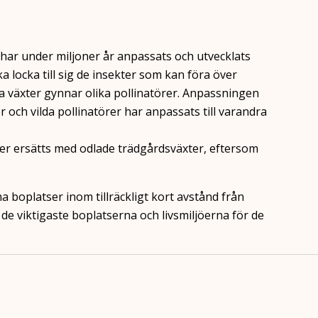
l har under miljoner år anpassats och utvecklats
 locka till sig de insekter som kan föra över
ka växter gynnar olika pollinatörer. Anpassningen
r och vilda pollinatörer har anpassats till varandra
 mer ersätts med odlade trädgårdsväxter, eftersom
ha boplatser inom tillräckligt kort avstånd från
de viktigaste boplatserna och livsmiljöerna för de