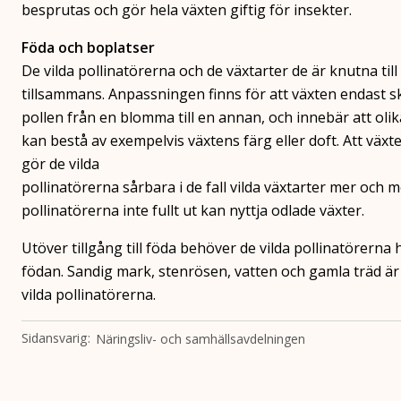
besprutas och gör hela växten giftig för insekter.
Föda och boplatser
De vilda pollinatörerna och de växtarter de är knutna til
tillsammans. Anpassningen finns för att växten endast ska
pollen från en blomma till en annan, och innebär att oli
kan bestå av exempelvis växtens färg eller doft. Att växte
gör de vilda
pollinatörerna sårbara i de fall vilda växtarter mer och
pollinatörerna inte fullt ut kan nyttja odlade växter.
Utöver tillgång till föda behöver de vilda pollinatörerna 
födan. Sandig mark, stenrösen, vatten och gamla träd är 
vilda pollinatörerna.
Sidansvarig
Näringsliv- och samhällsavdelningen