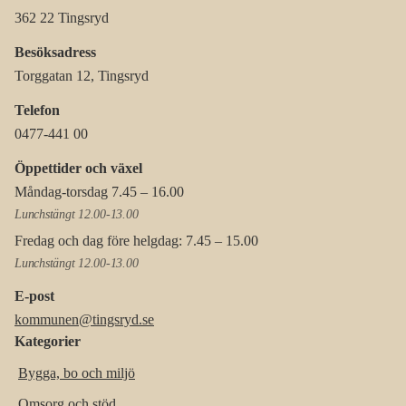
362 22 Tingsryd
Besöksadress
Torggatan 12, Tingsryd
Telefon
0477-441 00
Öppettider och växel
Måndag-torsdag 7.45 – 16.00
Lunchstängt 12.00-13.00
Fredag och dag före helgdag: 7.45 – 15.00
Lunchstängt 12.00-13.00
E-post
kommunen@tingsryd.se
Kategorier
Bygga, bo och miljö
Omsorg och stöd