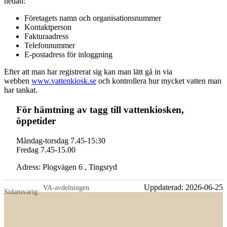
nedan:
Företagets namn och organisationsnummer
Kontaktperson
Fakturaadress
Telefonnummer
E-postadress för inloggning
Efter att man har registrerat sig kan man lätt gå in via
webben
www.vattenkiosk.se
och kontrollera hur mycket vatten man
har tankat.
För hämtning av tagg till vattenkiosken,
öppetider
Måndag-torsdag 7.45-15:30
Fredag 7.45-15.00
Adress: Plogvägen 6 , Tingsryd
Uppdaterad:
2026-06-25
VA-avdelningen
Sidansvarig