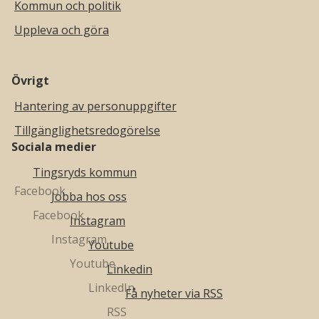
Kommun och politik
Uppleva och göra
Övrigt
Hantering av personuppgifter
Tillgänglighetsredogörelse
Sociala medier
Tingsryds kommun
Jobba hos oss
Instagram
Youtube
Linkedin
Få nyheter via RSS