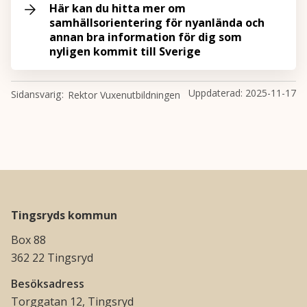
Här kan du hitta mer om
samhällsorientering för nyanlända och
annan bra information för dig som
nyligen kommit till Sverige
Uppdaterad:
2025-11-17
Sidansvarig
Rektor Vuxenutbildningen
Tingsryds kommun
Box 88
362 22 Tingsryd
Besöksadress
Torggatan 12, Tingsryd