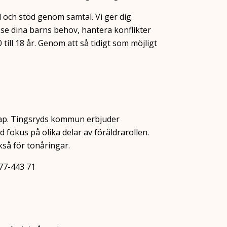
 och stöd genom samtal. Vi ger dig
 se dina barns behov, hantera konflikter
 till 18 år. Genom att så tidigt som möjligt
skap. Tingsryds kommun erbjuder
d fokus på olika delar av föräldrarollen.
så för tonåringar.
77-443 71