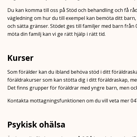
Du kan komma till oss på Stöd och behandling och få råd
vägledning om hur du till exempel kan bemöta ditt barn,
och sätta gränser. Stödet ges till familjer med barn från 0
möta din familj kan vi ge rätt hjälp i rätt tid.
Kurser
Som förälder kan du ibland behöva stöd i ditt föräldra
föräldrakurser som kan stötta dig i ditt föräldraskap, me
Det finns grupper för föräldrar med yngre barn, men ock
Kontakta mottagningsfunktionen om du vill veta mer 04
Psykisk ohälsa