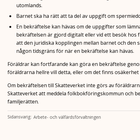
utomlands.
Barnet ska ha rätt att ta del av uppgift om spermied
En bekräftelse kan hävas om de uppgifter som lämnat
bekräftelsen är gjord digitalt eller vid ett besök hos
att den juridiska kopplingen mellan barnet och den so
någon tidsgräns för när en bekräftelse kan hävas.
Föräldrar kan fortfarande kan göra en bekräftelse geno
föräldrarna hellre vill detta, eller om det finns osäkerhet
Om bekräftelsen till Skatteverket inte görs av föräldra
Skatteverket att meddela folkbokföringskommun och bek
familjerätten.
Sidansvarig
Arbete- och välfärdsförvaltningen