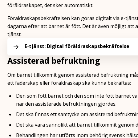
föräldraskapet, det sker automatiskt.
Föräldraskapsbekräftelsen kan göras digitalt via e-tjän
dagarna efter att barnet är fött. Det är även möjligt a
tjänst.
E-tjänst: Digital föräldraskapsbekräftelse
Assisterad befruktning
Om barnet tillkommit genom assisterad befruktning måste
ett faderskap eller föräldraskap ska kunna bekräftas:
Den som fött barnet och den som inte fött barnet var
när den assisterade befruktningen gjordes.
Det ska finnas ett samtycke om assisterad befruktnin
Det ska vara sannolikt att barnet tillkommit genom 
Behandlingen har utförts inom behörig svensk hälso-