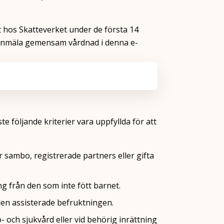
st hos Skatteverket
under de första 14
tt anmäla gemensam vårdnad i denna e-
 följande kriterier vara uppfyllda för att
 sambo, registrerade partners eller gifta
g från den som inte fött barnet.
den assisterade befruktningen.
 och sjukvård eller vid behörig inrättning