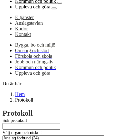
Kommun och politik
Uppleva och göra
E-tjänster
Anslagstavlan
Kartor
Kontakt
Bygga, bo och miljö
Omsorg och stöd
Förskola och skola
Jobb och näringsliv
Kommun och politik
Uppleva och göra
Du är här:
Hem
Protokoll
Protokoll
Sök protokoll
Välj organ och utskott