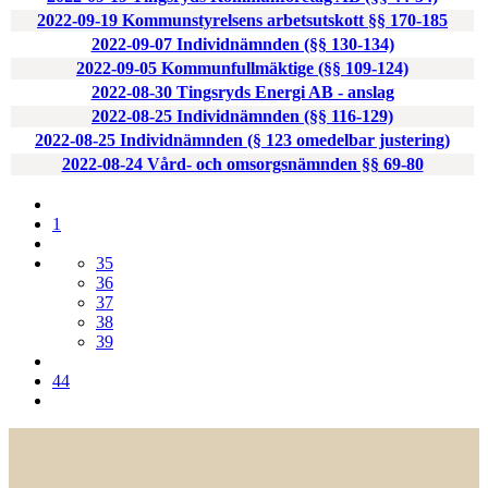
2022-09-19 Kommunstyrelsens arbetsutskott §§ 170-185
2022-09-07 Individnämnden (§§ 130-134)
2022-09-05 Kommunfullmäktige (§§ 109-124)
2022-08-30 Tingsryds Energi AB - anslag
2022-08-25 Individnämnden (§§ 116-129)
2022-08-25 Individnämnden (§ 123 omedelbar justering)
2022-08-24 Vård- och omsorgsnämnden §§ 69-80
1
35
36
37
38
39
44