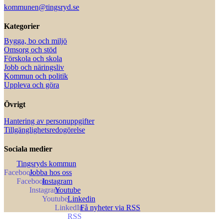
kommunen@tingsryd.se
Kategorier
Bygga, bo och miljö
Omsorg och stöd
Förskola och skola
Jobb och näringsliv
Kommun och politik
Uppleva och göra
Övrigt
Hantering av personuppgifter
Tillgänglighetsredogörelse
Sociala medier
Tingsryds kommun
Jobba hos oss
Instagram
Youtube
Linkedin
Få nyheter via RSS