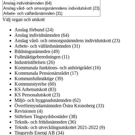
Välj organ och utskott
Anslag förbund (24)
Anslag individnämnden (64)
Anslag vård- och omsorgsnämndens individutskott (23)
Arbete- och välfärdsnämnden (31)
Bildningsnämnden (49)
Fullmäktigeberedningen (11)
Industristiftelsen (26)
Kommunala funktions- och anhörigrådet (16)
Kommunala Pensionärsrådet (17)
Kommunfullmäktige (39)
Kommunstyrelse (60)
KS Arbetsutskott (83)
KS Personalutskott (23)
Miljö- och byggnadsnämnden (62)
Överförmyndarnämnden Östra Kronoberg (33)
Revisionen (4)
Stiftelsen Tingsrydsbostäder (38)
Teknik- och fritidsnämnden (36)
Teknik- och utvecklingsutskottet 2021-2022 (9)
Tingsryds Energi AB (34)