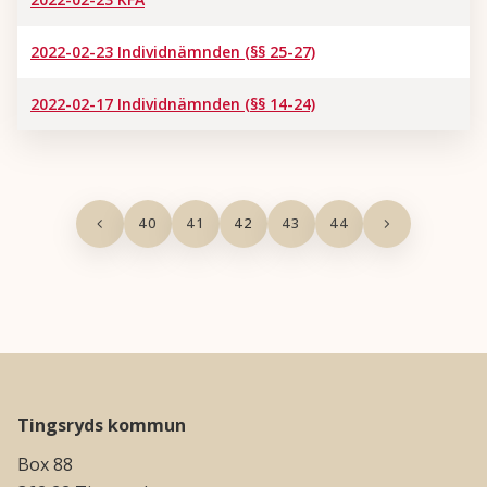
2022-02-23 Individnämnden (§§ 25-27)
2022-02-17 Individnämnden (§§ 14-24)
40
41
42
43
44
Tingsryds kommun
Box 88