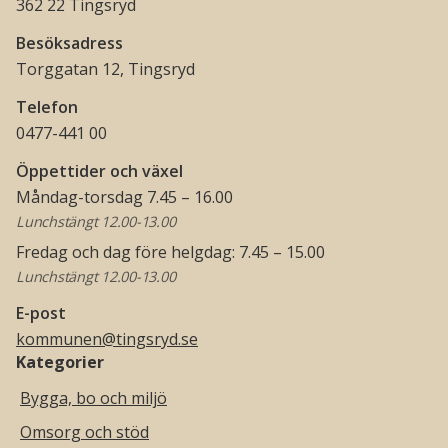
362 22 Tingsryd
Besöksadress
Torggatan 12, Tingsryd
Telefon
0477-441 00
Öppettider och växel
Måndag-torsdag 7.45 – 16.00
Lunchstängt 12.00-13.00
Fredag och dag före helgdag: 7.45 – 15.00
Lunchstängt 12.00-13.00
E-post
kommunen@tingsryd.se
Kategorier
Bygga, bo och miljö
Omsorg och stöd