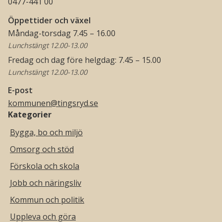
0477-441 00
Öppettider och växel
Måndag-torsdag 7.45 – 16.00
Lunchstängt 12.00-13.00
Fredag och dag före helgdag: 7.45 – 15.00
Lunchstängt 12.00-13.00
E-post
kommunen@tingsryd.se
Kategorier
Bygga, bo och miljö
Omsorg och stöd
Förskola och skola
Jobb och näringsliv
Kommun och politik
Uppleva och göra