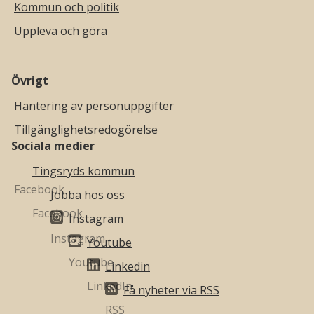
Kommun och politik
Uppleva och göra
Övrigt
Hantering av personuppgifter
Tillgänglighetsredogörelse
Sociala medier
Tingsryds kommun
Jobba hos oss
Instagram
Youtube
Linkedin
Få nyheter via RSS