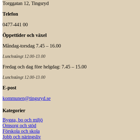
Torggatan 12, Tingsryd
Telefon
0477-441 00
Öppettider och växel
Måndag-torsdag 7.45 – 16.00
Lunchstängt 12.00-13.00
Fredag och dag före helgdag: 7.45 – 15.00
Lunchstängt 12.00-13.00
E-post
kommunen@tingsryd.se
Kategorier
Bygga, bo och miljö
Omsorg och stöd
Förskola och skola
Jobb och näringsliv