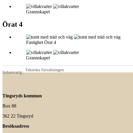
Grannskapet
Örat 4
Fastighet Örat 4
Grannskapet
Tekniska förvaltningen
Sidansvarig
Tingsryds kommun
Box 88
362 22 Tingsryd
Besöksadress