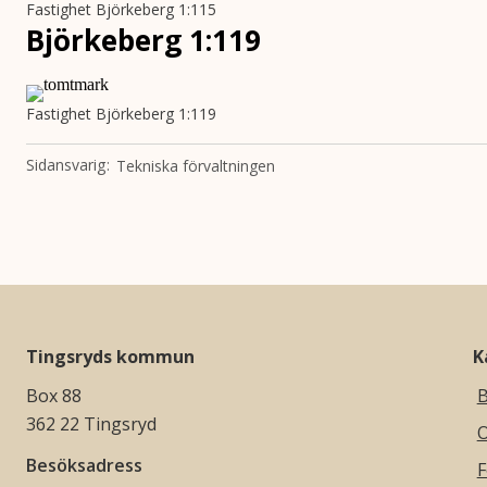
Fastighet Björkeberg 1:115
Björkeberg 1:119
Fastighet Björkeberg 1:119
Sidansvarig
Tekniska förvaltningen
Tingsryds kommun
K
Box 88
B
362 22 Tingsryd
O
Besöksadress
F