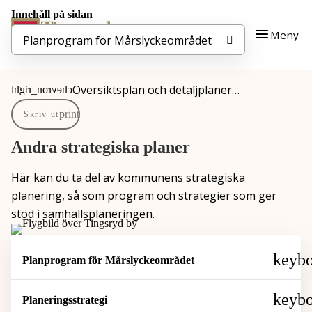
Innehåll på sidan
Gå till innehåll
Gå till huvudmeny
Meny
Planprogram för Mårslyckeområdet
Översiktsplan och detaljplaner…
Du är här:
Skriv ut
Andra strategiska planer
Här kan du ta del av kommunens strategiska
planering, så som program och strategier som ger
stöd i samhällsplaneringen.
Planprogram för Mårslyckeområdet
Planeringsstrategi