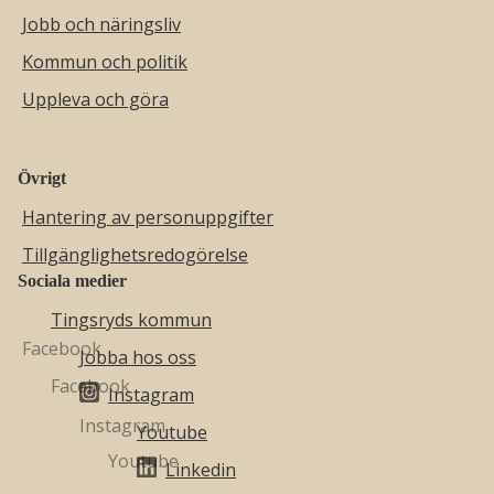
Jobb och näringsliv
Kommun och politik
Uppleva och göra
Övrigt
Hantering av personuppgifter
Tillgänglighetsredogörelse
Sociala medier
Tingsryds kommun
Jobba hos oss
Instagram
Youtube
Linkedin