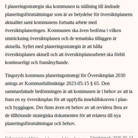
I planeringsstrategin ska kommunen ta ställning till ändrade
planeringsförutsättningar som är av betydelse för översiktsplanens
aktualitet samt kommunens fortsatta arbete med
översiktsplaneringen. Kommunen ska även bedöma i vilken
utsträckning översiktsplanen och de tematiska tilläggen är
aktuella. Syftet med planeringsstrategin är att hålla
översiktsplanen aktuell och att översiktsplanearbetet ska förbli
kontinuerligt och framåtsyftande.
Tingsryds kommuns planeringsstrategi för Översiktsplan 2030
antogs av Kommunfullmäktige 2023-05-15 § 65. Den
sammanfattade bedömningen är att kommunen är i behov av att ta
fram en ny översiktsplan för att uppfylla innehållskraven i plan-
och bygglagen. Det finns även ett behov av att revidera flera av
de tillhörande strategiska dokumenten för att relatera till nya
planeringsförutsättningar och behov.
Uppdaterad:
2026-05-13