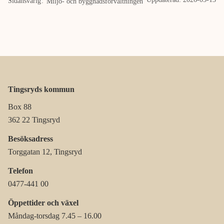
Sidansvarig
Miljö- och byggnadsförvaltningen
Tingsryds kommun
Box 88
362 22 Tingsryd
Besöksadress
Torggatan 12, Tingsryd
Telefon
0477-441 00
Öppettider och växel
Måndag-torsdag 7.45 – 16.00