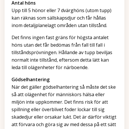
Antal höns
Upp till 5 hönor eller 7 dvärghöns (utom tupp)
kan räknas som sällskapsdjur och får hållas
inom detaljplanelagt områden utan tillstånd.
Det finns ingen fast gräns för högsta antalet
höns utan det får bedömas från fall till fall i
tillståndsprövningen. Hållande av tupp beviljas
normalt inte tillstånd, eftersom detta lätt kan
leda till olägenheter för närboende.
Gödselhantering
När det gäller gödselhantering så måste det ske
så att olägenhet för människors hälsa eller
miljön inte uppkommer. Det finns risk för att
spillning eller överblivet foder lockar till sig
skadedjur eller orsakar lukt. Det är därför viktigt
att förvara och göra sig av med dessa på ett sätt