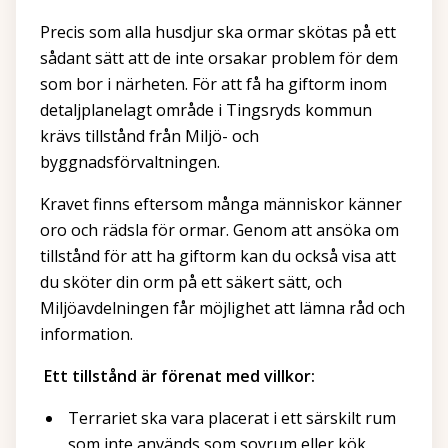
Precis som alla husdjur ska ormar skötas på ett
sådant sätt att de inte orsakar problem för dem
som bor i närheten. För att få ha giftorm inom
detaljplanelagt område i Tingsryds kommun
krävs tillstånd från Miljö- och
byggnadsförvaltningen.
Kravet finns eftersom många människor känner
oro och rädsla för ormar. Genom att ansöka om
tillstånd för att ha giftorm kan du också visa att
du sköter din orm på ett säkert sätt, och
Miljöavdelningen får möjlighet att lämna råd och
information.
Ett tillstånd är förenat med villkor:
Terrariet ska vara placerat i ett särskilt rum
som inte används som sovrum eller kök.