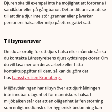
Djuren ska till exempel inte ha möjlighet att förorena i
sandlådor eller på gångbanor. Det är ditt ansvar att se
till att dina djur inte stör grannar eller påverkar
personers hälsa eller miljö på ett negativt sätt.
Tillsynsansvar
Om du är orolig för ett djurs hälsa eller mående så ska
du kontakta Länsstyrelsens djurskyddsinspektörer. Om
du vill läsa mer om deras arbete eller hitta
kontaktuppgifter till dem, så kan du göra det
hos
Länsstyrelsen Kronoberg.
Miljöavdelningen har tillsyn över att djurhållningen
inte innebär olägenhet för människors hälsa. I
miljöbalken står det att en olägenhet är ”en störning
som enligt medicinsk eller hygienisk bedömning kan