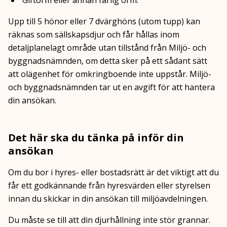
Giftorm eller annan farlig orm.
Upp till 5 hönor eller 7 dvärghöns (utom tupp) kan
räknas som sällskapsdjur och får hållas inom
detaljplanelagt område utan tillstånd från Miljö- och
byggnadsnämnden, om detta sker på ett sådant sätt
att olägenhet för omkringboende inte uppstår. Miljö-
och byggnadsnämnden tar ut en avgift för att hantera
din ansökan.
Det här ska du tänka på inför din
ansökan
Om du bor i hyres- eller bostadsrätt är det viktigt att du
får ett godkännande från hyresvärden eller styrelsen
innan du skickar in din ansökan till miljöavdelningen.
Du måste se till att din djurhållning inte stör grannar.