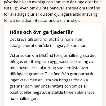
påverka hälsan menligt och som inte är ringa eller helt
tillfällig”. Även om du inte behöver ansöka om tillstånd
för alla slags djur är du som djurägare alltid ansvarig
för att dina djur inte stör andra människor.
Höns och övriga fjäderfän
Det krävs tillstånd för att hålla höns inom
detaljplanerat område i Tingsryds kommun.
Vid ansökan om tillstånd för djurhållning ska det
bifogas en ritning och byggnadsbeskrivning av
hönshuset, dess placering samt en lista över
tillfrågade grannar. Tillstånd från grannarna är
inget krav, men en lista ska bifogas för vilka
grannar som har underrättats och om de är
positivt eller negativt inställda till den planerade
hönshållningen.