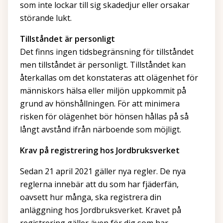
som inte lockar till sig skadedjur eller orsakar
störande lukt.
Tillståndet är personligt
Det finns ingen tidsbegränsning för tillståndet
men tillståndet är personligt. Tillståndet kan
återkallas om det konstateras att olägenhet för
människors hälsa eller miljön uppkommit på
grund av hönshållningen. För att minimera
risken för olägenhet bör hönsen hållas på så
långt avstånd ifrån närboende som möjligt.
Krav på registrering hos Jordbruksverket
Sedan 21 april 2021 gäller nya regler. De nya
reglerna innebär att du som har fjäderfän,
oavsett hur många, ska registrera din
anläggning hos Jordbruksverket. Kravet på