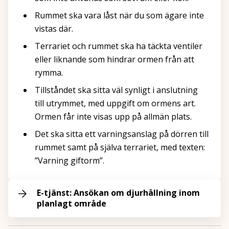
Rummet ska vara låst när du som ägare inte
vistas där.
Terrariet och rummet ska ha täckta ventiler
eller liknande som hindrar ormen från att
rymma.
Tillståndet ska sitta väl synligt i anslutning
till utrymmet, med uppgift om ormens art.
Ormen får inte visas upp på allmän plats.
Det ska sitta ett varningsanslag på dörren till
rummet samt på själva terrariet, med texten:
”Varning giftorm”.
E-tjänst: Ansökan om djurhållning inom
planlagt område