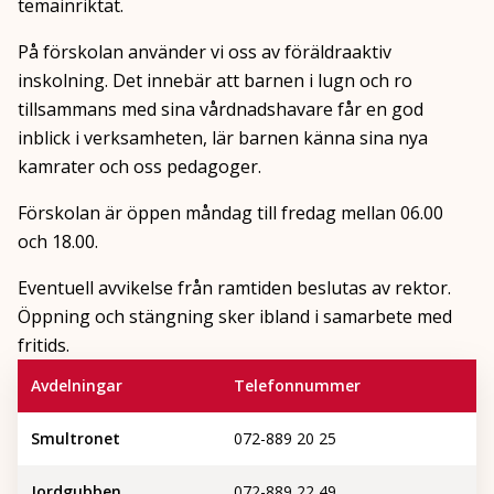
temainriktat.
På förskolan använder vi oss av föräldraaktiv
inskolning. Det innebär att barnen i lugn och ro
tillsammans med sina vårdnadshavare får en god
inblick i verksamheten, lär barnen känna sina nya
kamrater och oss pedagoger.
Förskolan är öppen måndag till fredag mellan 06.00
och 18.00.
Eventuell avvikelse från ramtiden beslutas av rektor.
Öppning och stängning sker ibland i samarbete med
fritids.
Avdelningar
Telefonnummer
Smultronet
072-889 20 25
Jordgubben
072-889 22 49