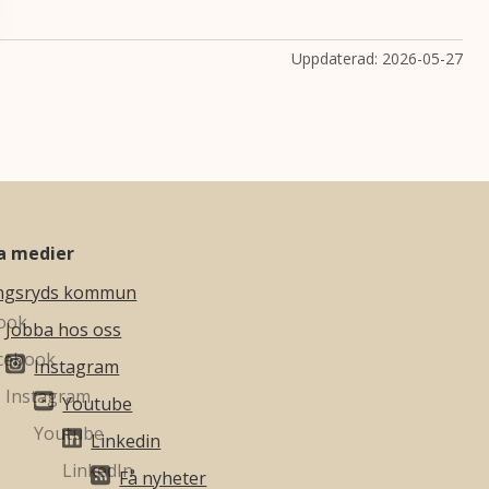
Uppdaterad:
2026-05-27
la medier
ngsryds kommun
Jobba hos oss
Instagram
Youtube
Linkedin
Få nyheter