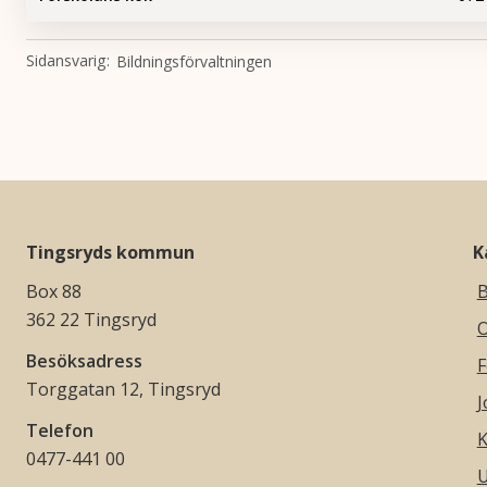
Sidansvarig
Bildningsförvaltningen
Tingsryds kommun
K
Box 88
B
362 22 Tingsryd
O
Besöksadress
F
Torggatan 12, Tingsryd
J
Telefon
K
0477-441 00
U