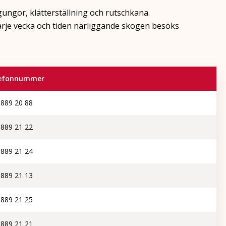
ungor, klätterställning och rutschkana.
rje vecka och tiden närliggande skogen besöks
efonnummer
 889 20 88
 889 21 22
 889 21 24
 889 21 13
 889 21 25
 889 21 21