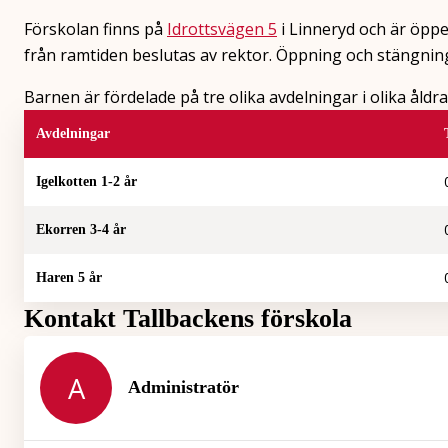
Förskolan finns på
Idrottsvägen 5
i Linneryd och är öppe
från ramtiden beslutas av rektor. Öppning och stängnin
Barnen är fördelade på tre olika avdelningar i olika åldra
Avdelningar
Igelkotten 1-2 år
Ekorren 3-4 år
Haren 5 år
Kontakt Tallbackens förskola
A
Administratör