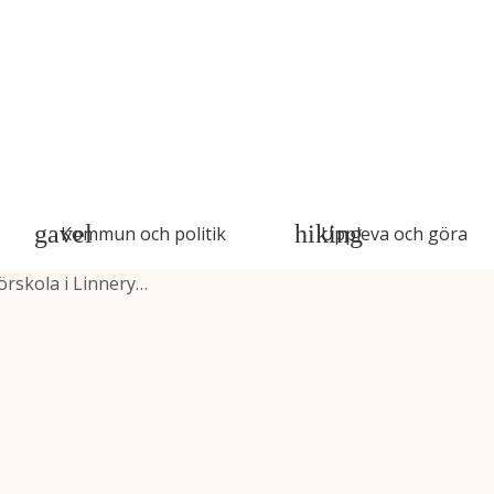
Kommun och politik
Uppleva och göra
örskola i Linnery…