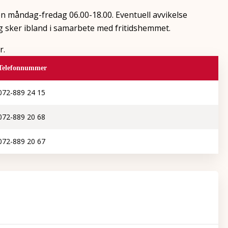
n måndag-fredag 06.00-18.00. Eventuell avvikelse
g sker ibland i samarbete med fritidshemmet.
r.
Telefonnummer
072-889 24 15
072-889 20 68
072-889 20 67