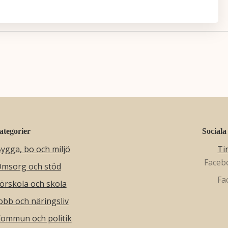
ategorier
Sociala
ygga, bo och miljö
Ti
msorg och stöd
örskola och skola
obb och näringsliv
ommun och politik