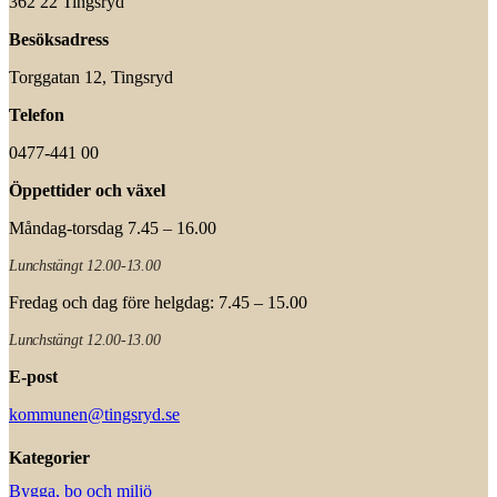
362 22 Tingsryd
Besöksadress
Torggatan 12, Tingsryd
Telefon
0477-441 00
Öppettider och växel
Måndag-torsdag 7.45 – 16.00
Lunchstängt 12.00-13.00
Fredag och dag före helgdag: 7.45 – 15.00
Lunchstängt 12.00-13.00
E-post
kommunen@tingsryd.se
Kategorier
Bygga, bo och miljö