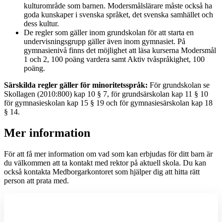
kulturområde som barnen. Modersmålslärare måste också ha
goda kunskaper i svenska språket, det svenska samhället och
dess kultur.
De regler som gäller inom grundskolan för att starta en
undervisningsgrupp gäller även inom gymnasiet. På
gymnasienivå finns det möjlighet att läsa kurserna Modersmål
1 och 2, 100 poäng vardera samt Aktiv tvåspråkighet, 100
poäng.
Särskilda regler gäller för minoritetsspråk:
För grundskolan se
Skollagen (2010:800) kap 10 § 7, för grundsärskolan kap 11 § 10
för gymnasieskolan kap 15 § 19 och för gymnasiesärskolan kap 18
§ 14.
Mer information
För att få mer information om vad som kan erbjudas för ditt barn är
du välkommen att ta kontakt med rektor på aktuell skola. Du kan
också kontakta Medborgarkontoret som hjälper dig att hitta rätt
person att prata med.