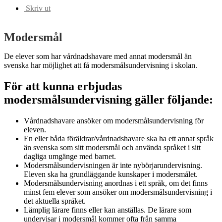
Skriv ut
Modersmål
De elever som har vårdnadshavare med annat modersmål än
svenska har möjlighet att få modersmålsundervisning i skolan.
För att kunna erbjudas
modersmålsundervisning gäller följande:
Vårdnadshavare ansöker om modersmålsundervisning för
eleven.
En eller båda föräldrar/vårdnadshavare ska ha ett annat språk
än svenska som sitt modersmål och använda språket i sitt
dagliga umgänge med barnet.
Modersmålsundervisningen är inte nybörjarundervisning.
Eleven ska ha grundläggande kunskaper i modersmålet.
Modersmålsundervisning anordnas i ett språk, om det finns
minst fem elever som ansöker om modersmålsundervisning i
det aktuella språket.
Lämplig lärare finns eller kan anställas. De lärare som
undervisar i modersmål kommer ofta från samma