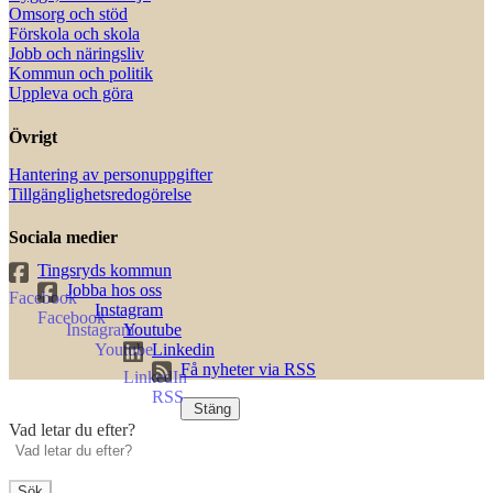
Omsorg och stöd
Förskola och skola
Jobb och näringsliv
Kommun och politik
Uppleva och göra
Övrigt
Hantering av personuppgifter
Tillgänglighetsredogörelse
Sociala medier
Tingsryds kommun
Jobba hos oss
Instagram
Youtube
Linkedin
Få nyheter via RSS
Stäng
Vad letar du efter?
Sök