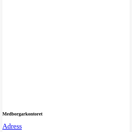
M
Medborgarkontoret
Adress