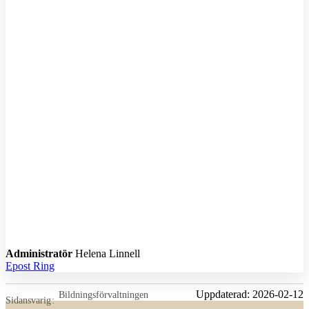
A
Administratör
Helena Linnell
Epost
Ring
Uppdaterad:
2026-02-12
Bildningsförvaltningen
Sidansvarig