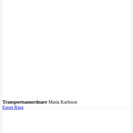
T
Transportsamordnare
Maria Karlsson
Epost
Ring