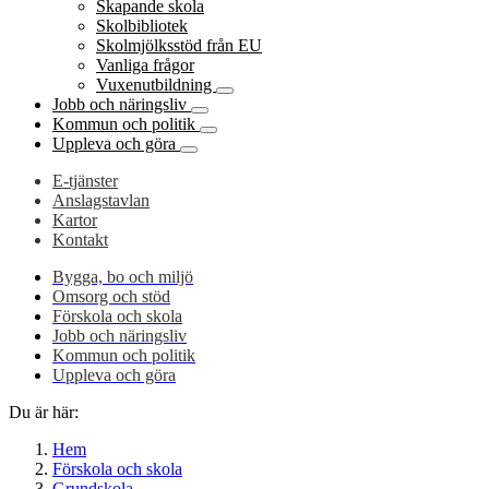
Skapande skola
Skolbibliotek
Skolmjölksstöd från EU
Vanliga frågor
Vuxenutbildning
Jobb och näringsliv
Kommun och politik
Uppleva och göra
E-tjänster
Anslagstavlan
Kartor
Kontakt
Bygga, bo och miljö
Omsorg och stöd
Förskola och skola
Jobb och näringsliv
Kommun och politik
Uppleva och göra
Du är här:
Hem
Förskola och skola
Grundskola