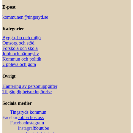
E-post
kommunen@tingsryd.se
Kategorier
Bygga, bo och miljö
Omsorg och stöd
Förskola och skola
Jobb och näringsliv
Kommun och politik
Uppleva och göra
Övrigt
Hantering av personuppgifter
Tillgänglighetsredogörelse
Sociala medier
Tingsryds kommun
Jobba hos oss
Instagram
Youtube