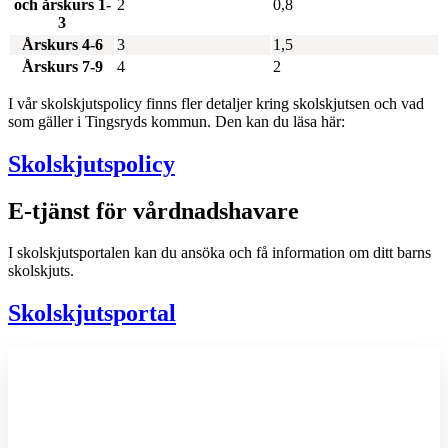
och årskurs 1-
2
0,8
3
Årskurs 4-6
3
1,5
Årskurs 7-9
4
2
I vår skolskjutspolicy finns fler detaljer kring skolskjutsen och vad
som gäller i Tingsryds kommun. Den kan du läsa här:
Skolskjutspolicy
E-tjänst för vårdnadshavare
I skolskjutsportalen kan du ansöka och få information om ditt barns
skolskjuts.
Skolskjutsportal