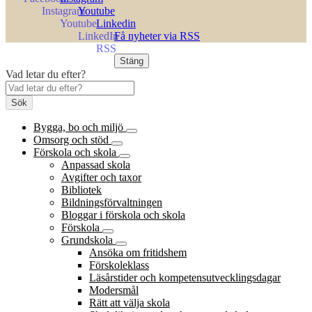
Youtube
Linkedin
Få nyheter via RSS
Stäng
Vad letar du efter?
Sök
Bygga, bo och miljö
Omsorg och stöd
Förskola och skola
Anpassad skola
Avgifter och taxor
Bibliotek
Bildningsförvaltningen
Bloggar i förskola och skola
Förskola
Grundskola
Ansöka om fritidshem
Förskoleklass
Läsårstider och kompetensutvecklingsdagar
Modersmål
Rätt att välja skola