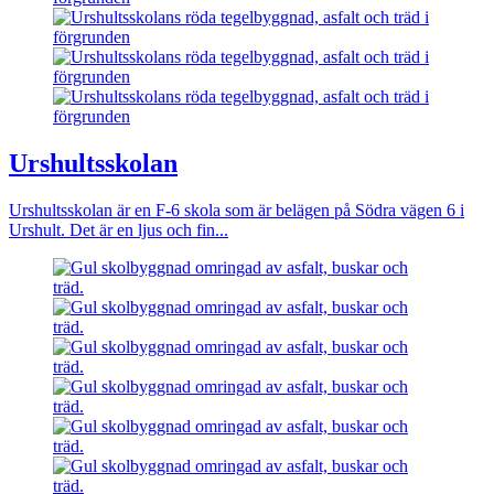
Urshultsskolan
Urshultsskolan är en F-6 skola som är belägen på Södra vägen 6 i
Urshult. Det är en ljus och fin...