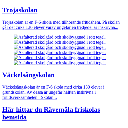
Trojaskolan
Trojaskolan är en F-6-skola med tillhörande fritidshem. På skolan
går det cirka 130 elever varav ungefär en tredjedel är inskrivna...
Väckelsångskolan
Väckelsångskolan är en F-6 skola med cirka 130 elever i
grundskolan. Av dessa är ungefär hälften inskrivna i
fritidsverksamheten. Skolan...
Här hittar du Rävemåla friskolas
hemsida