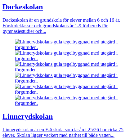
Dackeskolan
Dackeskolan är en grundskola för elever mellan 6 och 16 år.
Förskoleklasser och grundskolans år 1-9 förbereds för
gymnasiestudier och...
Linnerydskolan
Linnerydskolan är en F-6 skola som läsåret 25/26 har cirka 75
elever. Skolan ligger vackert med närhet till både vatten...