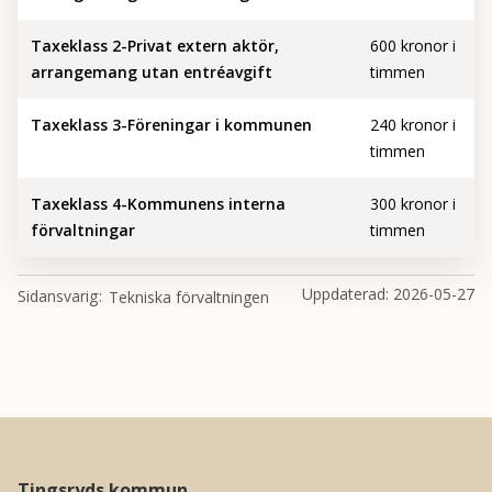
Taxeklass 2-Privat extern aktör,
600 kronor i
arrangemang utan entréavgift
timmen
Taxeklass 3-Föreningar i kommunen
240 kronor i
timmen
Taxeklass 4-Kommunens interna
300 kronor i
förvaltningar
timmen
Uppdaterad:
2026-05-27
Sidansvarig
Tekniska förvaltningen
Tingsryds kommun