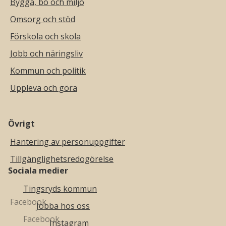
Bygga, bo och miljö
Omsorg och stöd
Förskola och skola
Jobb och näringsliv
Kommun och politik
Uppleva och göra
Övrigt
Hantering av personuppgifter
Tillgänglighetsredogörelse
Sociala medier
Tingsryds kommun
Jobba hos oss
Instagram