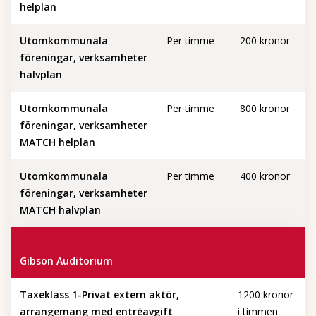
helplan
Utomkommunala
Per timme
200 kronor
föreningar, verksamheter
halvplan
Utomkommunala
Per timme
800 kronor
föreningar, verksamheter
MATCH helplan
Utomkommunala
Per timme
400 kronor
föreningar, verksamheter
MATCH halvplan
Gibson Auditorium
Taxeklass 1-Privat extern aktör,
1200 kronor
arrangemang med entréavgift
i timmen