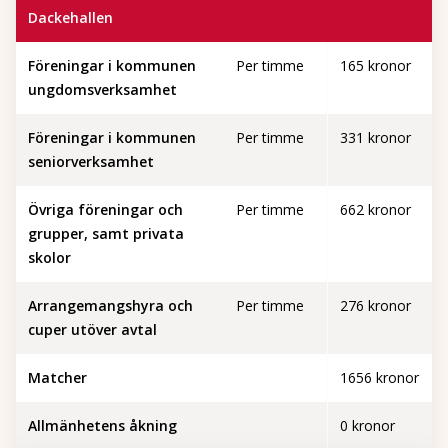
Dackehallen
Föreningar i kommunen
Per timme
165 kronor
ungdomsverksamhet
Föreningar i kommunen
Per timme
331 kronor
seniorverksamhet
Övriga föreningar och
Per timme
662 kronor
grupper, samt privata
skolor
Arrangemangshyra och
Per timme
276 kronor
cuper utöver avtal
Matcher
1656 kronor
Allmänhetens åkning
0 kronor