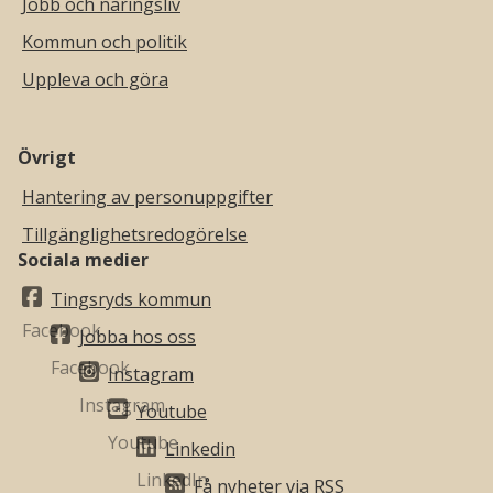
Jobb och näringsliv
Kommun och politik
Uppleva och göra
Övrigt
Hantering av personuppgifter
Tillgänglighetsredogörelse
Sociala medier
Tingsryds kommun
Jobba hos oss
Instagram
Youtube
Linkedin
Få nyheter via RSS