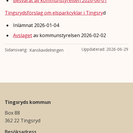
Besvarat av kommunstyrelsen 2026-06-01
Tingsrydsförslag om elsparkcyklar i Tingsry
d
Inlämnat 2026-01-04
Avslaget
av kommunstyrelsen 2026-02-02
Uppdaterad:
2026-06-29
Sidansvarig
Kansliavdelningen
Tingsryds kommun
Box 88
362 22 Tingsryd
Besöksadress