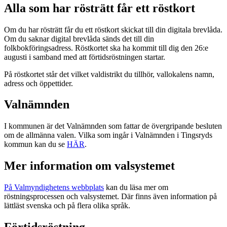
Alla som har rösträtt får ett röstkort
Om du har rösträtt får du ett röstkort skickat till din digitala brevlåda.
Om du saknar digital brevlåda sänds det till din
folkbokföringsadress. Röstkortet ska ha kommit till dig den 26:e
augusti i samband med att förtidsröstningen startar.
På röstkortet står det vilket valdistrikt du tillhör, vallokalens namn,
adress och öppettider.
Valnämnden
I kommunen är det Valnämnden som fattar de övergripande besluten
om de allmänna valen. Vilka som ingår i Valnämnden i Tingsryds
kommun kan du se
HÄR
.
Mer information om valsystemet
På Valmyndighetens webbplats
kan du läsa mer om
röstningsprocessen och valsystemet. Där finns även information på
lättläst svenska och på flera olika språk.