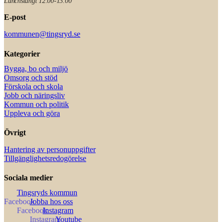
Lunchstängt 12.00-13.00
E-post
kommunen@tingsryd.se
Kategorier
Bygga, bo och miljö
Omsorg och stöd
Förskola och skola
Jobb och näringsliv
Kommun och politik
Uppleva och göra
Övrigt
Hantering av personuppgifter
Tillgänglighetsredogörelse
Sociala medier
Tingsryds kommun
Jobba hos oss
Instagram
Youtube