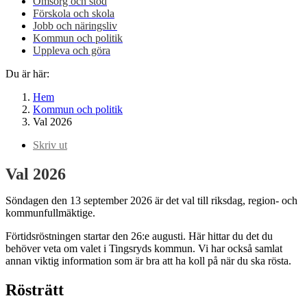
Omsorg och stöd
Förskola och skola
Jobb och näringsliv
Kommun och politik
Uppleva och göra
Du är här:
Hem
Kommun och politik
Val 2026
Skriv ut
Val 2026
Söndagen den 13 september 2026 är det val till riksdag, region- och
kommunfullmäktige.
Förtidsröstningen startar den 26:e augusti. Här hittar du det du
behöver veta om valet i Tingsryds kommun. Vi har också samlat
annan viktig information som är bra att ha koll på när du ska rösta.
Rösträtt