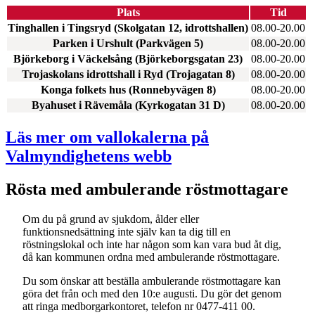
Plats
Tid
Tinghallen i Tingsryd (Skolgatan 12, idrottshallen)
08.00-20.00
Parken i Urshult (Parkvägen 5)
08.00-20.00
Björkeborg i Väckelsång (Björkeborgsgatan 23)
08.00-20.00
Trojaskolans idrottshall i Ryd (Trojagatan 8)
08.00-20.00
Konga folkets hus (Ronnebyvägen 8)
08.00-20.00
Byahuset i Rävemåla (Kyrkogatan 31 D)
08.00-20.00
Läs mer om vallokalerna på
Valmyndighetens webb
Rösta med ambulerande röstmottagare
Om du på grund av sjukdom, ålder eller
funktionsnedsättning inte själv kan ta dig till en
röstningslokal och inte har någon som kan vara bud åt dig,
då kan kommunen ordna med ambulerande röstmottagare.
Du som önskar att beställa ambulerande röstmottagare kan
göra det från och med den 10:e augusti. Du gör det genom
att ringa medborgarkontoret, telefon nr 0477-411 00.