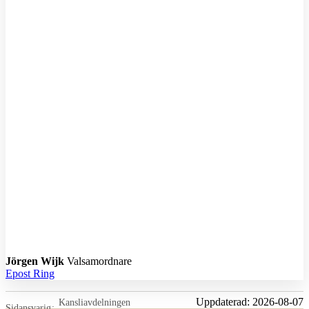
JW
Jörgen Wijk
Valsamordnare
Epost
Ring
Uppdaterad:
2026-08-07
Kansliavdelningen
Sidansvarig