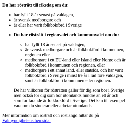
Du har rösträtt till riksdag om du:
har fyllt 18 år senast på valdagen,
är svensk medborgare och
är eller har varit folkbokförd i Sverige
Du har rösträtt i regionvalet och kommunvalet om du:
har fyllt 18 år senast på valdagen,
är svensk medborgare och är folkbokförd i kommunen,
regionen eller
medborgare i ett EU-land eller Island eller Norge och är
folkbokförd i kommunen och regionen, eller
medborgare i ett annat land, eller statslös, och har varit
folkbokförd i Sverige i minst tre år i rad före valdagen,
samt är folkbokförd i kommunen eller regionen.
De här villkoren för rösträtten gäller för dig som bor i Sverige
men också för dig som bor utomlands mindre än ett år och
som fortfarande är folkbokförd i Sverige. Det kan till exempel
vara om du studerar eller arbetar utomlands.
Mer information om rösträtt och röstlängd hittar du på
Valmyndighetens hemsida.