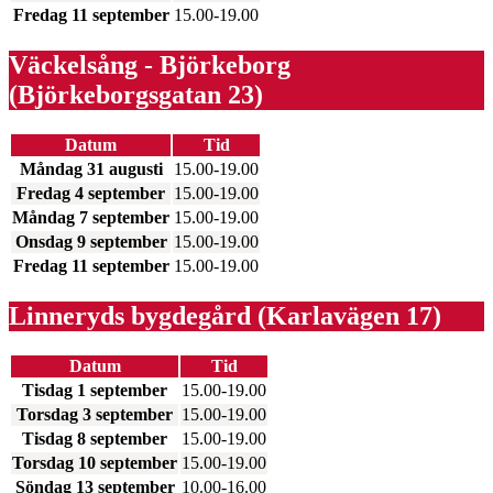
Fredag 11 september
15.00-19.00
Väckelsång - Björkeborg
(Björkeborgsgatan 23)
Datum
Tid
Måndag 31 augusti
15.00-19.00
Fredag 4 september
15.00-19.00
Måndag 7 september
15.00-19.00
Onsdag 9 september
15.00-19.00
Fredag 11 september
15.00-19.00
Linneryds bygdegård (Karlavägen 17)
Datum
Tid
Tisdag 1 september
15.00-19.00
Torsdag 3 september
15.00-19.00
Tisdag 8 september
15.00-19.00
Torsdag 10 september
15.00-19.00
Söndag 13 september
10.00-16.00