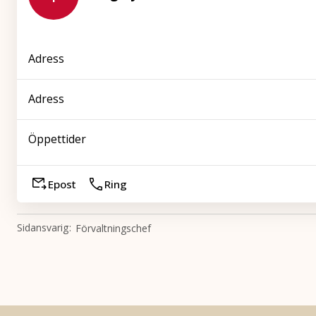
Adress
Adress
Öppettider
Epost
Ring
Sidansvarig
Förvaltningschef