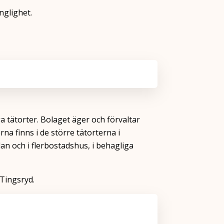
nglighet.
 tätorter. Bolaget äger och förvaltar
na finns i de större tätorterna i
n och i flerbostadshus, i behagliga
 Tingsryd.