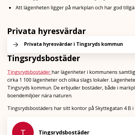
Att lägenheten ligger på markplan och har god tillgä
Privata hyresvärdar
Privata hyresvärdar i Tingsryds kommun
Tingsrydsbostäder
Tingsrydsbostäder
har lägenheter i kommunens samtliga
cirka 1 100 lägenheter och olika slags lokaler. Lägenheter
Tingsryds kommun. De erbjuder bostäder, både i markpla
boendemiljöer nära naturen.
Tingsrydsbostäders har sitt kontor på Skyttegatan 4 B i
T
Tingsrydsbostäder