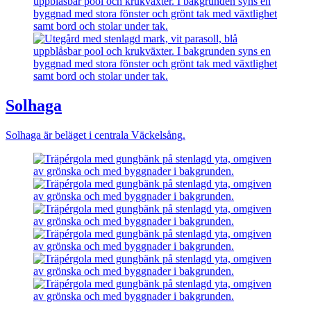
Solhaga
Solhaga är beläget i centrala Väckelsång.