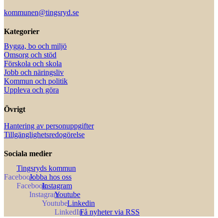
kommunen@tingsryd.se
Kategorier
Bygga, bo och miljö
Omsorg och stöd
Förskola och skola
Jobb och näringsliv
Kommun och politik
Uppleva och göra
Övrigt
Hantering av personuppgifter
Tillgänglighetsredogörelse
Sociala medier
Tingsryds kommun
Jobba hos oss
Instagram
Youtube
Linkedin
Få nyheter via RSS