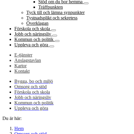
Stöd om du bor hemma
Träffpunkten
Tyck till och lämna synpunkter
Tystnadsplikt och sekretess
Överklagan
Förskola och skola
Jobb och näringsliv
Kommun och politik
Uppleva och göra
E-tjänster
Anslagstavlan
Kartor
Kontakt
Bygga, bo och miljö
Omsorg och stöd
Förskola och skola
Jobb och näringsliv
Kommun och politik
Uppleva och göra
Du är här:
Hem
Omsorg och stöd