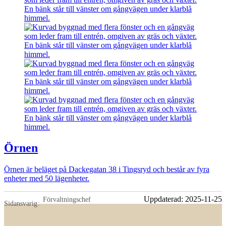
Örnen
Örnen är beläget på Dackegatan 38 i Tingsryd och består av fyra
enheter med 50 lägenheter.
Uppdaterad:
2025-11-25
Förvaltningschef
Sidansvarig