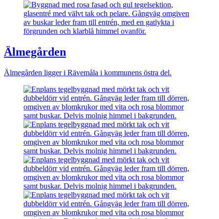
Älmegården
Älmegården ligger i Rävemåla i kommunens östra del.