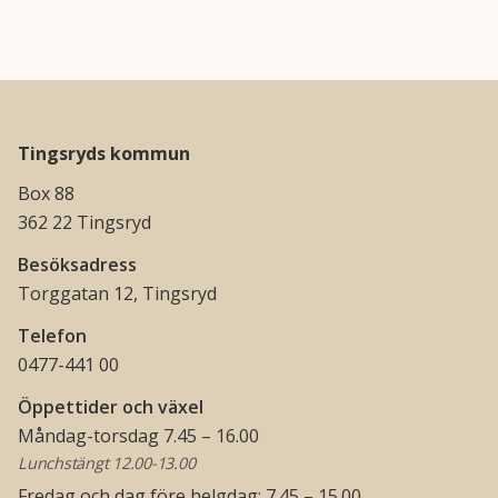
Tingsryds kommun
Box 88
362 22 Tingsryd
Besöksadress
Torggatan 12, Tingsryd
Telefon
0477-441 00
Öppettider och växel
Måndag-torsdag 7.45 – 16.00
Lunchstängt 12.00-13.00
Fredag och dag före helgdag: 7.45 – 15.00