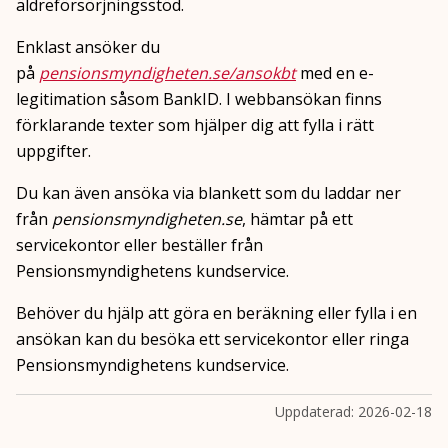
äldreförsörjningsstöd.
Enklast ansöker du
på
pensionsmyndigheten.se/ansokbt
med en e-
legitimation såsom BankID. I webbansökan finns
förklarande texter som hjälper dig att fylla i rätt
uppgifter.
Du kan även ansöka via blankett som du laddar ner
från
pensionsmyndigheten.se
, hämtar på ett
servicekontor eller beställer från
Pensionsmyndighetens kundservice.
Behöver du hjälp att göra en beräkning eller fylla i en
ansökan kan du besöka ett servicekontor eller ringa
Pensionsmyndighetens kundservice.
Uppdaterad:
2026-02-18