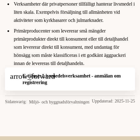
Verksamheter där privatpersoner tillfälligt hanterar livsmedel i
liten skala. Exempelvis försäljning till allmänheten vid
aktiviteter som kyrkbasarer och julmarknader.
Primärproducenter som levererar små mängder
primärprodukter direkt till konsument eller till detaljhandel
som levererar direkt till konsument, med undantag för
hönsägg som måste klassificeras i ett godkänt äggpackeri
innan de levereras till detaljhandeln.
E-tjänst: Livsmedelsverksamhet - anmälan om
registrering
Uppdaterad:
2025-11-25
Sidansvarig
Miljö- och byggnadsförvaltningen