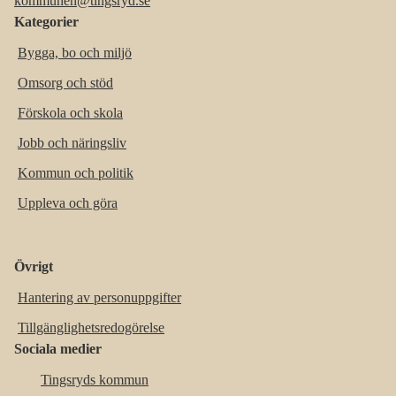
kommunen@tingsryd.se
Kategorier
Bygga, bo och miljö
Omsorg och stöd
Förskola och skola
Jobb och näringsliv
Kommun och politik
Uppleva och göra
Övrigt
Hantering av personuppgifter
Tillgänglighetsredogörelse
Sociala medier
Tingsryds kommun