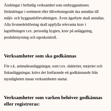
Ändringar i befintlig verksamhet som ombyggnationer,
förändringar i sortiment eller tillverkningssätt ska anmälas till
miljö- och byggnadsförvaltningen. Även ägarbyte skall anmälas.
Alla livsmedelsföretag skall uppfylla relevanta krav i
lagstiftningen t.ex. personlig hygien, krav på anläggning,
produktstyrning och egenkontroll.
Verksamheter som ska godkännas
För s.k. animalieanläggningar, som t.ex. slakterier, mejerier och
fiskanläggningar, krävs det fortfarande ett godkännande från
myndigheten innan verksamheten startar.
Verksamheter som varken behöver godkännas
eller registreras: