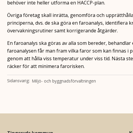
behöver inte heller utforma en HACCP-plan.
Övriga företag skall inrätta, genomföra och upprätthåll
principerna, dvs. de ska göra en faroanalys, identifiera 
övervakningsrutiner samt korrigerande åtgärder.
En faroanalys ska göras av alla som bereder, behandlar
faroanalysen får man fram vilka faror som kan finnas i 
genom att hålla viss temperatur under viss tid. Nästa s
räcker för att minimera farorisken.
Sidansvarig
Miljö- och byggnadsförvaltningen
Tingsryds kommun
K