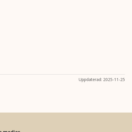
Uppdaterad:
2025-11-25
la medier