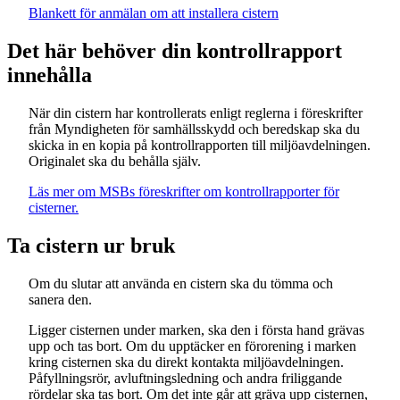
Blankett för anmälan om att installera cistern
Det här behöver din kontrollrapport
innehålla
När din cistern har kontrollerats enligt reglerna i föreskrifter
från Myndigheten för samhällsskydd och beredskap ska du
skicka in en kopia på kontrollrapporten till miljöavdelningen.
Originalet ska du behålla själv.
Läs mer om MSBs föreskrifter om kontrollrapporter för
cisterner.
Ta cistern ur bruk
Om du slutar att använda en cistern ska du tömma och
sanera den.
Ligger cisternen under marken, ska den i första hand grävas
upp och tas bort. Om du upptäcker en förorening i marken
kring cisternen ska du direkt kontakta miljöavdelningen.
Påfyllningsrör, avluftningsledning och andra friliggande
rördelar ska tas bort. Om det inte går att gräva upp cisternen,