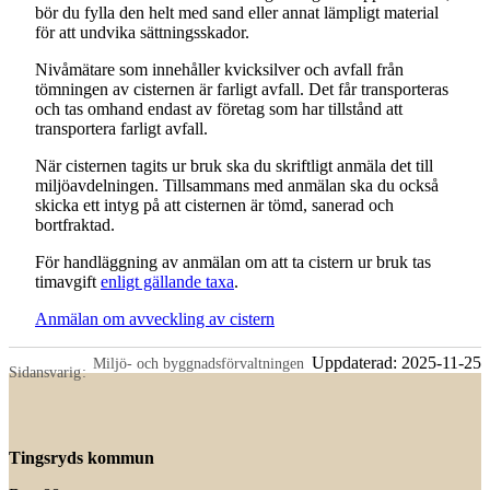
bör du fylla den helt med sand eller annat lämpligt material
för att undvika sättningsskador.
Nivåmätare som innehåller kvicksilver och avfall från
tömningen av cisternen är farligt avfall. Det får transporteras
och tas omhand endast av företag som har tillstånd att
transportera farligt avfall.
När cisternen tagits ur bruk ska du skriftligt anmäla det till
miljöavdelningen. Tillsammans med anmälan ska du också
skicka ett intyg på att cisternen är tömd, sanerad och
bortfraktad.
För handläggning av anmälan om att ta cistern ur bruk tas
timavgift
enligt gällande taxa
.
Anmälan om avveckling av cistern
Uppdaterad:
2025-11-25
Miljö- och byggnadsförvaltningen
Sidansvarig
Tingsryds kommun