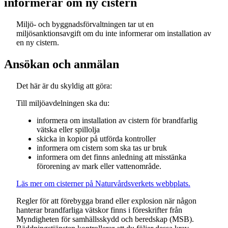
informerar om ny cistern
Miljö- och byggnadsförvaltningen tar ut en
miljösanktionsavgift om du inte informerar om installation av
en ny cistern.
Ansökan och anmälan
Det här är du skyldig att göra:
Till miljöavdelningen ska du:
informera om installation av cistern för brandfarlig
vätska eller spillolja
skicka in kopior på utförda kontroller
informera om cistern som ska tas ur bruk
informera om det finns anledning att misstänka
förorening av mark eller vattenområde.
Läs mer om cisterner på Naturvårdsverkets webbplats.
Regler för att förebygga brand eller explosion när någon
hanterar brandfarliga vätskor finns i föreskrifter från
Myndigheten för samhällsskydd och beredskap (MSB).