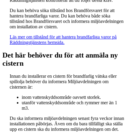
Räddningstjänsten kontrollerar att du följer dessa krav.
Du kan behöva söka tillstånd hos Brandförsvaret för att
hantera brandfarliga varor. Du kan behöva både söka
tillstånd hos Brandförsvaret och informera miljöavdelningen
om installation av cistern.
Läs mer om tillstånd för att hantera brandfarliga varor på
Räddningstjänstens hemsida.
Det här behöver du för att anmäla ny
cistern
Innan du installerar en cistern för brandfarlig vätska eller
spillolja behöver du informera Miljöavdelningen om
cisternen är:
inom vattenskyddsområde oavsett storlek.
utanför vattenskyddsområde och rymmer mer än 1
m3.
Du ska informera miljöavdelningen senast fyra veckor innan
installationen påbörjas. Även om du bara tillfälligt ska ställa
upp en cistern ska du informera miljöavdelningen om det.