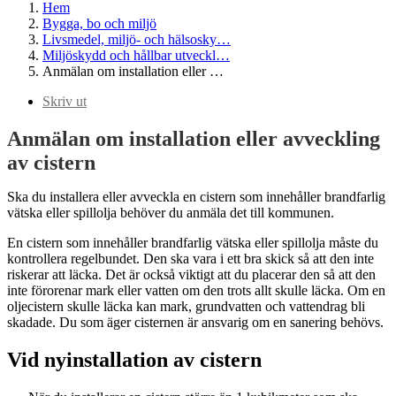
Hem
Bygga, bo och miljö
Livsmedel, miljö- och hälsosky…
Miljöskydd och hållbar utveckl…
Anmälan om installation eller …
Skriv ut
Anmälan om installation eller avveckling
av cistern
Ska du installera eller avveckla en cistern som innehåller brandfarlig
vätska eller spillolja behöver du anmäla det till kommunen.
En cistern som innehåller brandfarlig vätska eller spillolja måste du
kontrollera regelbundet. Den ska vara i ett bra skick så att den inte
riskerar att läcka. Det är också viktigt att du placerar den så att den
inte förorenar mark eller vatten om den trots allt skulle läcka. Om en
oljecistern skulle läcka kan mark, grundvatten och vattendrag bli
skadade. Du som äger cisternen är ansvarig om en sanering behövs.
Vid nyinstallation av cistern