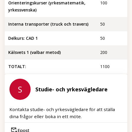
Orienteringskurser (yrkesmatematik,
100
yrkessvenska)
Interna transporter (truck och travers)
50
Delkurs: CAD 1
50
Kälsvets 1 (valbar metod)
200
TOTALT:
1100
S
Studie- och yrkesvägledare
Kontakta studie- och yrkesvägledare för att ställa
dina frågor eller boka in ett möte.
Epost