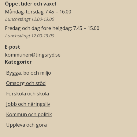
Öppettider och växel
Måndag-torsdag 7.45 – 16.00
Lunchstängt 12.00-13.00
Fredag och dag före helgdag: 7.45 – 15.00
Lunchstängt 12.00-13.00
E-post
kommunen@tingsryd.se
Kategorier
Bygga, bo och miljö
Omsorg och stöd
Förskola och skola
Jobb och näringsliv
Kommun och politik
Uppleva och göra