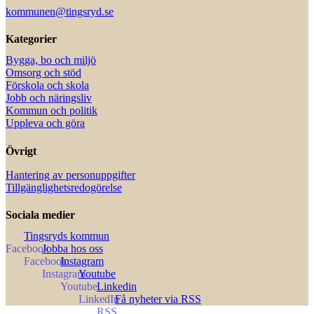
kommunen@tingsryd.se
Kategorier
Bygga, bo och miljö
Omsorg och stöd
Förskola och skola
Jobb och näringsliv
Kommun och politik
Uppleva och göra
Övrigt
Hantering av personuppgifter
Tillgänglighetsredogörelse
Sociala medier
Tingsryds kommun
Jobba hos oss
Instagram
Youtube
Linkedin
Få nyheter via RSS