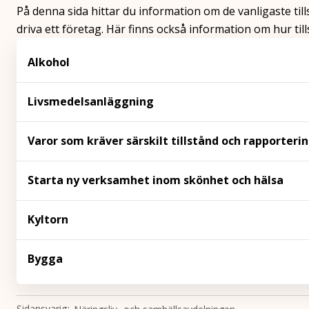
På denna sida hittar du information om de vanligaste till
driva ett företag. Här finns också information om hur ti
Alkohol
Livsmedelsanläggning
Varor som kräver särskilt tillstånd och rapporteri
Starta ny verksamhet inom skönhet och hälsa
Kyltorn
Bygga
Sidansvarig