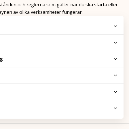
stånden och reglerna som gäller när du ska starta eller
llsynen av olika verksamheter fungerar.
ng