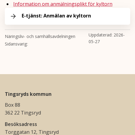
Information om anmälningsplikt för kyltorn
E-tjänst: Anmälan av kyltorn
Uppdaterad:
2026-
Näringsliv- och samhällsavdelningen
05-27
Sidansvarig
Tingsryds kommun
Box 88
362 22 Tingsryd
Besöksadress
Torggatan 12, Tingsryd