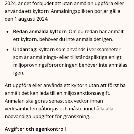
2024, är det förbjudet att utan anmälan uppföra eller
använda ett kyltorn. Anmälningsplikten börjar gälla
den 1 augusti 2024.
Redan anmälda kyltorn
: Om du redan har anmält
ett kyltorn, behöver du inte anmäla det igen.
Undantag
: Kyltorn som används i verksamheter
som är anmälnings- eller tillståndspliktiga enligt
miljöprövningsförordningen behöver inte anmälas
igen.
Att uppföra eller använda ett kyltorn utan att först ha
anmält det kan leda till en miljösanktionsavgift.
Anmälan ska göras senast sex veckor innan
verksamheten påbörjas och måste innehålla alla
nödvändiga uppgifter för granskning.
Avgifter och egenkontroll