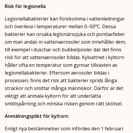
Risk för legionella
Legionellabakterier kan förekomma i vattenledningar
och överleva i temperaturer mellan 0–50°C. Dessa
bakterier kan orsaka legionärssjuka och pontiacfeber
om man andas in vattenaerosoler som innehåller dem,
till exempel i duschar och bubbelpooler där det finns
risk för att vattenaerosoler bildas. Kylvattnet i kyltorn
håller ofta en temperatur som gynnar tillväxten av
legionellabakterier. Eftersom aerosoler bildas i
processen, finns det risk att bakterier sprids långa
sträckor och smittar många människor. Därför är det
viktigt att anmäla kyltorn för att underlätta
smittspårning och minska risken genom rätt skötsel.
Anmälningsplikt för kyltorn
Enligt nya bestämmelser som infördes den 1 februari