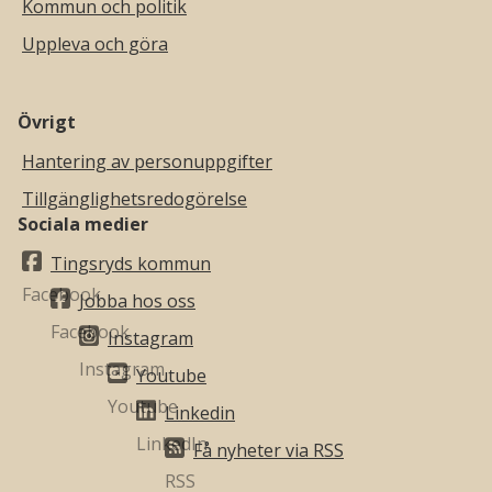
Kommun och politik
Uppleva och göra
Övrigt
Hantering av personuppgifter
Tillgänglighetsredogörelse
Sociala medier
Tingsryds kommun
Jobba hos oss
Instagram
Youtube
Linkedin
Få nyheter via RSS