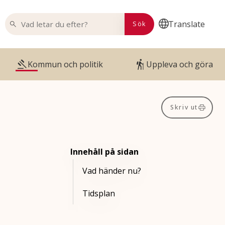
VAD LETAR DU EFTER?
Translate
Sök
Kommun och politik
Uppleva och göra
Skriv ut
Innehåll på sidan
Vad händer nu?
Tidsplan