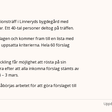
tionsträff i Linneryds bygdegård med
r. Ett 40-tal personer deltog på träffen.
gen och kommer fram till en lista med
 uppsatta kriterierna. Hela 60 förslag
kling får möjlighet att rösta på sin
ra efter att alla inkomna förslag stämts av
 – 3 mars.
åbörjas arbetet för att göra förslaget till
Uppd