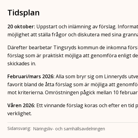
Tidsplan
20 oktober:
Uppstart och inlämning av förslag. Informa
möjlighet att ställa frågor och diskutera med sina granna
Därefter bearbetar Tingsryds kommun de inkomna försla
förslag som är praktiskt möjliga att genomföra enligt de
skickades in.
Februari/mars 2026
:
Alla som bryr sig om Linneryds utvec
favorit bland de åtta förslag som är möjliga att genomfö
mot kriterierna. Omröstningen pågick mellan 10 februari
Våren 2026:
Ett vinnande förslag koras och efter en tid p
verklighet.
Sidansvarig
Näringsliv- och samhällsavdelningen