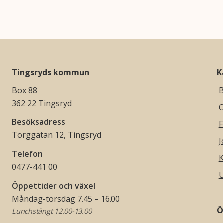
Tingsryds kommun
K
Box 88
B
362 22 Tingsryd
O
Besöksadress
F
Torggatan 12, Tingsryd
J
Telefon
K
0477-441 00
U
Öppettider och växel
Måndag-torsdag 7.45 – 16.00
Ö
Lunchstängt 12.00-13.00