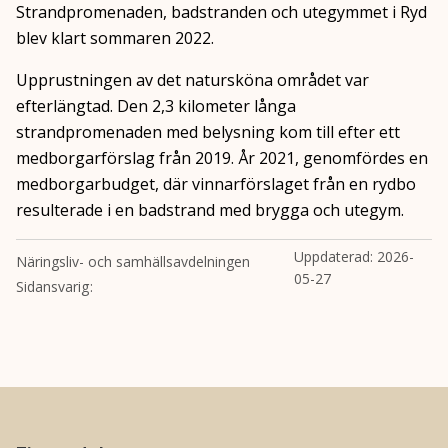
Strandpromenaden, badstranden och utegymmet i Ryd
blev klart sommaren 2022.
Upprustningen av det natursköna området var
efterlängtad. Den 2,3 kilometer långa
strandpromenaden med belysning kom till efter ett
medborgarförslag från 2019. År 2021, genomfördes en
medborgarbudget, där vinnarförslaget från en rydbo
resulterade i en badstrand med brygga och utegym.
Uppdaterad:
2026-
Näringsliv- och samhällsavdelningen
05-27
Sidansvarig