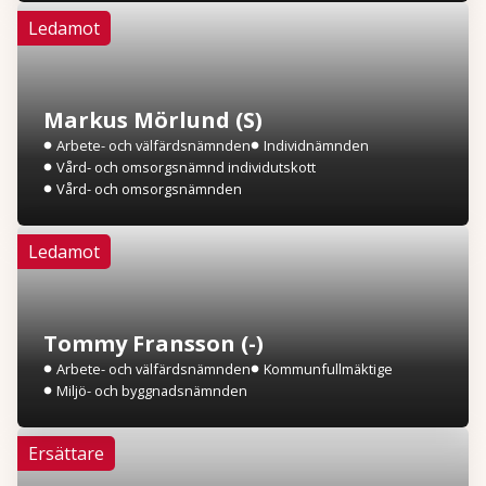
Ledamot
Markus Mörlund (S)
Arbete- och välfärdsnämnden
Individnämnden
Vård- och omsorgsnämnd individutskott
Vård- och omsorgsnämnden
Ledamot
Tommy Fransson (-)
Arbete- och välfärdsnämnden
Kommunfullmäktige
Miljö- och byggnadsnämnden
Ersättare