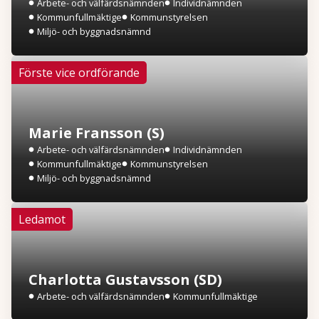
Arbete- och välfärdsnämnden
Individnämnden
Kommunfullmäktige
Kommunstyrelsen
Miljö- och byggnadsnämnd
Förste vice ordförande
Marie Fransson (S)
Arbete- och välfärdsnämnden
Individnämnden
Kommunfullmäktige
Kommunstyrelsen
Miljö- och byggnadsnämnd
Ledamot
Charlotta Gustavsson (SD)
Arbete- och välfärdsnämnden
Kommunfullmäktige