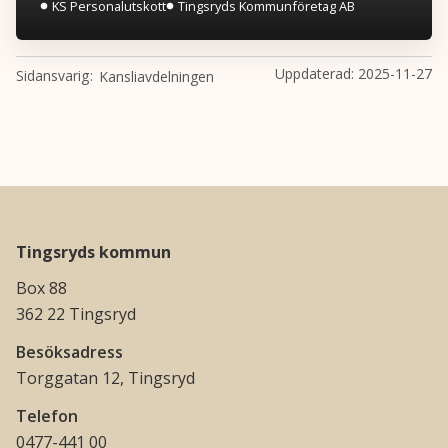
KS Personalutskott
Tingsryds Kommunföretag AB
Uppdaterad:
2025-11-27
Sidansvarig
Kansliavdelningen
Tingsryds kommun
Box 88
362 22 Tingsryd
Besöksadress
Torggatan 12, Tingsryd
Telefon
0477-441 00