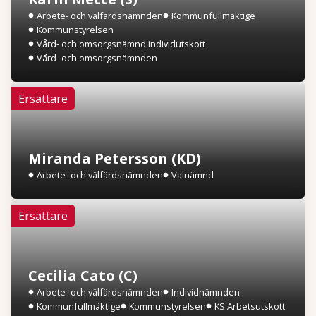
Arbete- och välfärdsnämnden
Kommunfullmäktige
Kommunstyrelsen
Vård- och omsorgsnämnd individutskott
Vård- och omsorgsnämnden
Ersättare
Miranda Petersson (KD)
Arbete- och välfärdsnämnden
Valnämnd
Ersättare
Cecilia Cato (C)
Arbete- och välfärdsnämnden
Individnämnden
Kommunfullmäktige
Kommunstyrelsen
KS Arbetsutskott