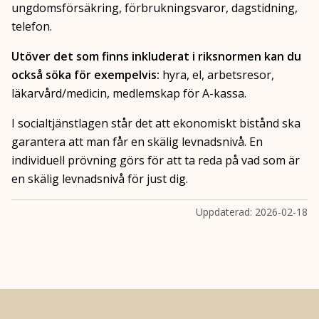
ungdomsförsäkring, förbrukningsvaror, dagstidning,
telefon.
Utöver det som finns inkluderat i riksnormen kan du
också söka för exempelvis:
hyra, el, arbetsresor,
läkarvård/medicin, medlemskap för A-kassa.
I socialtjänstlagen står det att ekonomiskt bistånd ska
garantera att man får en skälig levnadsnivå. En
individuell prövning görs för att ta reda på vad som är
en skälig levnadsnivå för just dig.
Uppdaterad:
2026-02-18