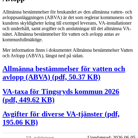
Allmänna bestämmelser för brukandet av den allmänna vatten- och
avloppsanläggningen (ABVA) är det som reglerar kommunens och
kundens skyldigheter kring till exempel leverans, VA-installationer
och underhåll, samt avgifter och anslutningar till det allmänna VA-
nätet. Allmänna bestämmelser för vatten och avlopp antas av
kommunfullmäktige.
Mer information finns i dokumentet Allmänna bestämmelser Vatten
och Avlopp (ABVA), längst ned på sidan.
Allmänna bestämmelser för vatten och
avlopp (ABVA) (pdf, 50.37 KB)
VA-taxa för Tingsryds kommun 2026
(pdf, 449.62 KB)
Avgifter för diverse VA-tjänster (pdf,
195.06 KB)
Uppdaterad:
2026-06-05
VA-avdelningen