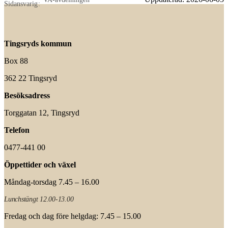
Sidansvarig
Tingsryds kommun
Box 88
362 22 Tingsryd
Besöksadress
Torggatan 12, Tingsryd
Telefon
0477-441 00
Öppettider och växel
Måndag-torsdag 7.45 – 16.00
Lunchstängt 12.00-13.00
Fredag och dag före helgdag: 7.45 – 15.00