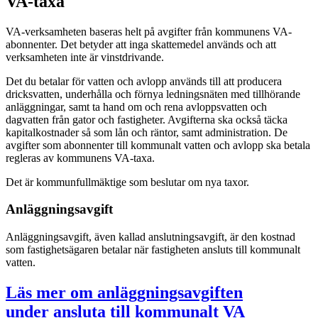
VA-taxa
VA-verksamheten baseras helt på avgifter från kommunens VA-
abonnenter. Det betyder att inga skattemedel används och att
verksamheten inte är vinstdrivande.
Det du betalar för vatten och avlopp används till att producera
dricksvatten, underhålla och förnya ledningsnäten med tillhörande
anläggningar, samt ta hand om och rena avloppsvatten och
dagvatten från gator och fastigheter. Avgifterna ska också täcka
kapitalkostnader så som lån och räntor, samt administration. De
avgifter som abonnenter till kommunalt vatten och avlopp ska betala
regleras av kommunens VA-taxa.
Det är kommunfullmäktige som beslutar om nya taxor.
Anläggningsavgift
Anläggningsavgift, även kallad anslutningsavgift, är den kostnad
som fastighetsägaren betalar när fastigheten ansluts till kommunalt
vatten.
Läs mer om anläggningsavgiften
under ansluta till kommunalt VA