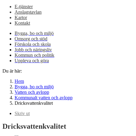
E-tjänster
Anslagstavlan
Kartor
Kontakt
Bygga, bo och miljö
Omsorg och stöd
Förskola och skola
Jobb och näringsliv
Kommun och politik
Uppleva och göra
Du är här:
Hem
Bygga, bo och miljö
Vatten och avlopp
Kommunalt vatten och avlopp
Dricksvattenkvalitet
Skriv ut
Dricksvattenkvalitet