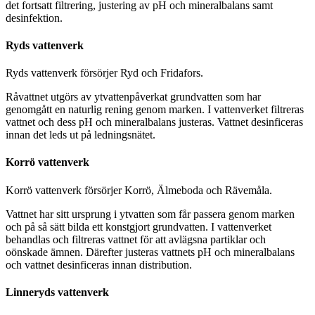
det fortsatt filtrering, justering av pH och mineralbalans samt
desinfektion.
Ryds vattenverk
Ryds vattenverk försörjer Ryd och Fridafors.
Råvattnet utgörs av ytvattenpåverkat grundvatten som har
genomgått en naturlig rening genom marken. I vattenverket filtreras
vattnet och dess pH och mineralbalans justeras. Vattnet desinficeras
innan det leds ut på ledningsnätet.
Korrö vattenverk
Korrö vattenverk försörjer Korrö, Älmeboda och Rävemåla.
Vattnet har sitt ursprung i ytvatten som får passera genom marken
och på så sätt bilda ett konstgjort grundvatten. I vattenverket
behandlas och filtreras vattnet för att avlägsna partiklar och
oönskade ämnen. Därefter justeras vattnets pH och mineralbalans
och vattnet desinficeras innan distribution.
Linneryds vattenverk