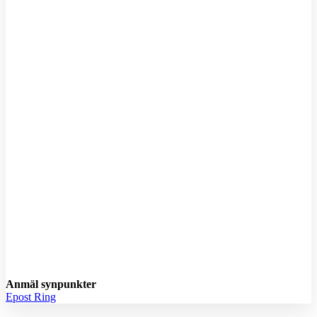
A
Anmäl synpunkter
Epost
Ring