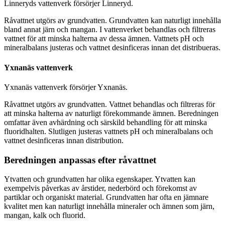
Linneryds vattenverk försörjer Linneryd.
Råvattnet utgörs av grundvatten. Grundvatten kan naturligt innehålla
bland annat järn och mangan. I vattenverket behandlas och filtreras
vattnet för att minska halterna av dessa ämnen. Vattnets pH och
mineralbalans justeras och vattnet desinficeras innan det distribueras.
Yxnanäs vattenverk
Yxnanäs vattenverk försörjer Yxnanäs.
Råvattnet utgörs av grundvatten. Vattnet behandlas och filtreras för
att minska halterna av naturligt förekommande ämnen. Beredningen
omfattar även avhärdning och särskild behandling för att minska
fluoridhalten. Slutligen justeras vattnets pH och mineralbalans och
vattnet desinficeras innan distribution.
Beredningen anpassas efter råvattnet
Ytvatten och grundvatten har olika egenskaper. Ytvatten kan
exempelvis påverkas av årstider, nederbörd och förekomst av
partiklar och organiskt material. Grundvatten har ofta en jämnare
kvalitet men kan naturligt innehålla mineraler och ämnen som järn,
mangan, kalk och fluorid.