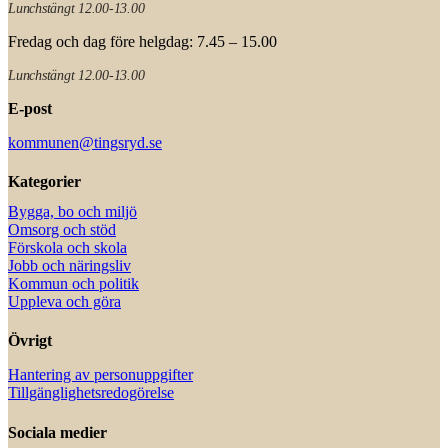
Lunchstängt 12.00-13.00
Fredag och dag före helgdag: 7.45 – 15.00
Lunchstängt 12.00-13.00
E-post
kommunen@tingsryd.se
Kategorier
Bygga, bo och miljö
Omsorg och stöd
Förskola och skola
Jobb och näringsliv
Kommun och politik
Uppleva och göra
Övrigt
Hantering av personuppgifter
Tillgänglighetsredogörelse
Sociala medier