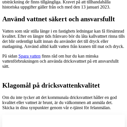
utsträckning de finns tillgängliga. Kravet på att tillhandahålla
historiska uppgifter gäller från och med den 13 januari 2023.
Använd vattnet säkert och ansvarsfullt
Vatten som står stilla länge i en fastighets ledningar kan få försämrad
kvalitet. Efter en längre tids frånvaro bör du låta kallvattnet rinna tills
det blir ordentligt kallt innan du använder det till dryck eller
matlagning. Använd alltid kallt vatten från kranen till mat och dryck.
På sidan
Spara vatten
finns råd om hur du kan minska
vattenförbrukningen och använda dricksvattnet på ett ansvarsfullt
sätt.
Klagomål på dricksvattenkvalitet
Om du inte tycker att det kommunala dricksvattnet håller en god
kvalitet eller vattnet är brunt, är du välkommen att anmäla det.
Skicka in dina synpunkter genom vår e-tjänst för felanmälan.