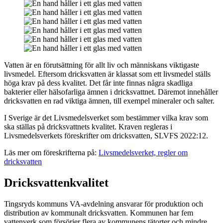
Vatten är en förutsättning för allt liv och människans viktigaste
livsmedel. Eftersom dricksvatten är klassat som ett livsmedel ställs
höga krav på dess kvalitet. Det får inte finnas några skadliga
bakterier eller hälsofarliga ämnen i dricksvattnet. Däremot innehåller
dricksvatten en rad viktiga ämnen, till exempel mineraler och salter.
I Sverige är det Livsmedelsverket som bestämmer vilka krav som
ska ställas på dricksvattnets kvalitet. Kraven regleras i
Livsmedelsverkets föreskrifter om dricksvatten, SLVFS
2022:12.
Läs mer om föreskrifterna på:
Livsmedelsverket, regler om
dricksvatten
Dricksvattenkvalitet
Tingsryds kommuns VA-avdelning ansvarar för produktion och
distribution av kommunalt dricksvatten. Kommunen har fem
vattenverk som försörjer flera av kommunens tätorter och mindre