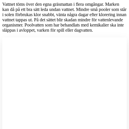
Vattnet töms över den egna gräsmattan i flera omgångar. Marken
kan då på ett bra sätt leda undan vattnet. Mindre små pooler som står
i solen förbrukas klor snabbt, vänta några dagar efter klorering innan
vattnet tappas ut. På det sättet blir skadan mindre för vattenlevande
organismer. Poolvatten som har behandlats med kemikalier ska inte
släppas i avloppet, varken för spill eller dagvatten.
I