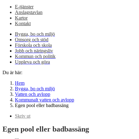
E-tjänster
Anslagstavlan
Kartor
Kontakt
Bygga, bo och miljö
Omsorg och stöd
Förskola och skola
Jobb och näringsliv
Kommun och politik
Uppleva och göra
Du är här:
Hem
Bygga, bo och miljö
Vatten och avlopp
Kommunalt vatten och avlopp
Egen pool eller badbassäng
Skriv ut
Egen pool eller badbassäng