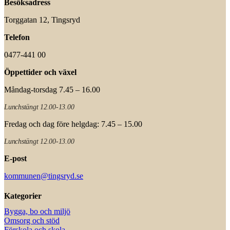
Besöksadress
Torggatan 12, Tingsryd
Telefon
0477-441 00
Öppettider och växel
Måndag-torsdag 7.45 – 16.00
Lunchstängt 12.00-13.00
Fredag och dag före helgdag: 7.45 – 15.00
Lunchstängt 12.00-13.00
E-post
kommunen@tingsryd.se
Kategorier
Bygga, bo och miljö
Omsorg och stöd
Förskola och skola