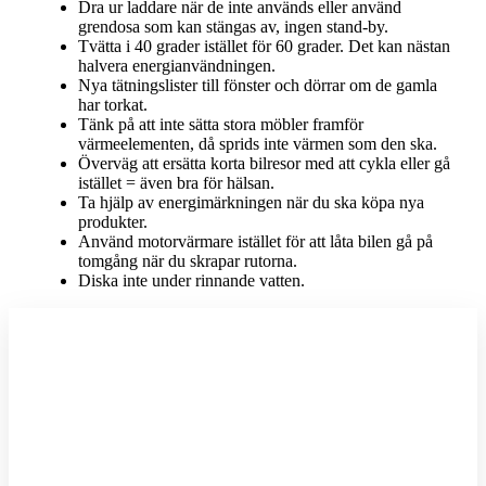
Dra ur laddare när de inte används eller använd
grendosa som kan stängas av, ingen stand-by.
Tvätta i 40 grader istället för 60 grader. Det kan nästan
halvera energianvändningen.
Nya tätningslister till fönster och dörrar om de gamla
har torkat.
Tänk på att inte sätta stora möbler framför
värmeelementen, då sprids inte värmen som den ska.
Överväg att ersätta korta bilresor med att cykla eller gå
istället = även bra för hälsan.
Ta hjälp av energimärkningen när du ska köpa nya
produkter.
Använd motorvärmare istället för att låta bilen gå på
tomgång när du skrapar rutorna.
Diska inte under rinnande vatten.