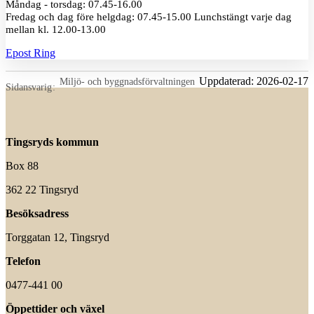
Måndag - torsdag: 07.45-16.00
Fredag och dag före helgdag: 07.45-15.00 Lunchstängt varje dag
mellan kl. 12.00-13.00
Epost
Ring
Uppdaterad:
2026-02-17
Miljö- och byggnadsförvaltningen
Sidansvarig
Tingsryds kommun
Box 88
362 22 Tingsryd
Besöksadress
Torggatan 12, Tingsryd
Telefon
0477-441 00
Öppettider och växel