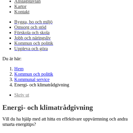
Anslagstavlan
Kartor
Kontakt
Bygga, bo och miljö
Omsorg och stöd
Förskola och skola
Jobb och näringsliv
Kommun och politik
Uppleva och göra
Du är här:
Hem
Kommun och politik
Kommunal service
Energi- och klimatrådgivning
Skriv ut
Energi- och klimatrådgivning
Vill du ha hjälp med att hitta en effektivare uppvärmning och andra
smarta energitips?