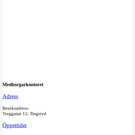
M
Medborgarkontoret
Adress
Besöksadress:
Torggatan 12, Tingsryd
Öppettider