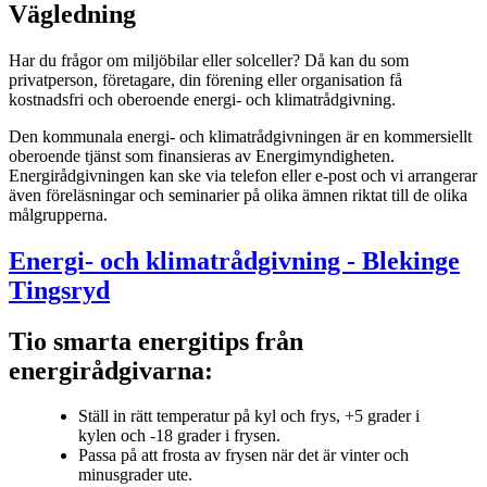
Vägledning
Har du frågor om miljöbilar eller solceller? Då kan du som
privatperson, företagare, din förening eller organisation få
kostnadsfri och oberoende energi- och klimatrådgivning.
Den kommunala energi- och klimatrådgivningen är en kommersiellt
oberoende tjänst som finansieras av Energimyndigheten.
Energirådgivningen kan ske via telefon eller e-post och vi arrangerar
även föreläsningar och seminarier på olika ämnen riktat till de olika
målgrupperna.
Energi- och klimatrådgivning - Blekinge
Tingsryd
Tio smarta energitips från
energirådgivarna:
Ställ in rätt temperatur på kyl och frys, +5 grader i
kylen och -18 grader i frysen.
Passa på att frosta av frysen när det är vinter och
minusgrader ute.