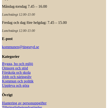
Måndag-torsdag 7.45 – 16.00
Lunchstängt 12.00-13.00
Fredag och dag före helgdag: 7.45 – 15.00
Lunchstängt 12.00-13.00
E-post
kommunen@tingsryd.se
Kategorier
Bygga, bo och miljö
Omsorg och stöd
Förskola och skola
Jobb och näringsliv
Kommun och politik
Uppleva och göra
Övrigt
Hantering av personuppgifter
Tillgänglighetsredogörelse