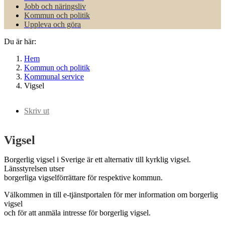
Jobb och näringsliv
Kommun och politik
Uppleva och göra
Du är här:
Hem
Kommun och politik
Kommunal service
Vigsel
Skriv ut
Vigsel
Borgerlig vigsel i Sverige är ett alternativ till kyrklig vigsel.
Länsstyrelsen utser
borgerliga vigselförrättare för respektive kommun.
Välkommen in till e-tjänstportalen för mer information om borgerlig
vigsel
och för att anmäla intresse för borgerlig vigsel.