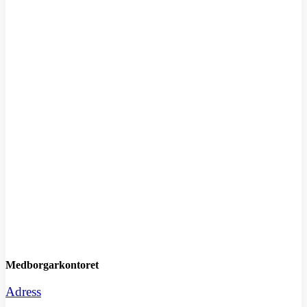
M
Medborgarkontoret
Adress