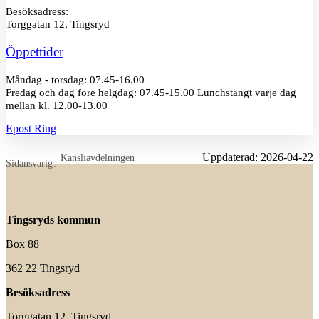
Besöksadress:
Torggatan 12, Tingsryd
Öppettider
Måndag - torsdag: 07.45-16.00
Fredag och dag före helgdag: 07.45-15.00 Lunchstängt varje dag
mellan kl. 12.00-13.00
Epost
Ring
Uppdaterad:
2026-04-22
Kansliavdelningen
Sidansvarig
Tingsryds kommun
Box 88
362 22 Tingsryd
Besöksadress
Torggatan 12, Tingsryd