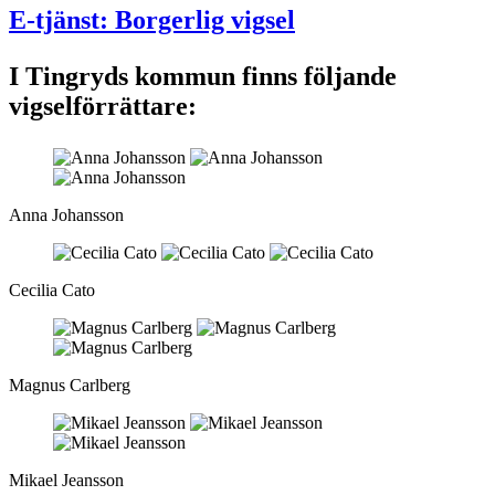
E-tjänst: Borgerlig vigsel
I Tingryds kommun finns följande
vigselförrättare:
Anna Johansson
Cecilia Cato
Magnus Carlberg
Mikael Jeansson