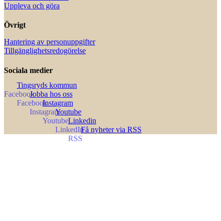
Uppleva och göra
Övrigt
Hantering av personuppgifter
Tillgänglighetsredogörelse
Sociala medier
Tingsryds kommun
Jobba hos oss
Instagram
Youtube
Linkedin
Få nyheter via RSS