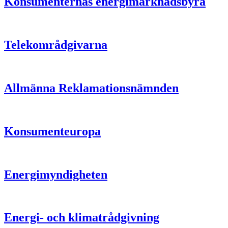
Konsumenternas energimarknadsbyrå
Telekområdgivarna
Allmänna Reklamationsnämnden
Konsumenteuropa
Energimyndigheten
Energi- och klimatrådgivning