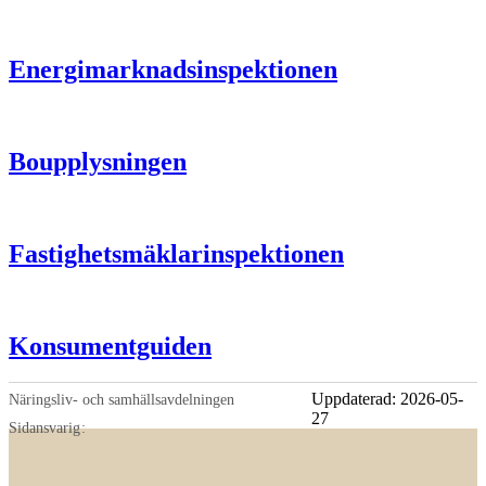
Energimarknadsinspektionen
Boupplysningen
Fastighetsmäklarinspektionen
Konsumentguiden
Uppdaterad:
2026-05-
Näringsliv- och samhällsavdelningen
27
Sidansvarig