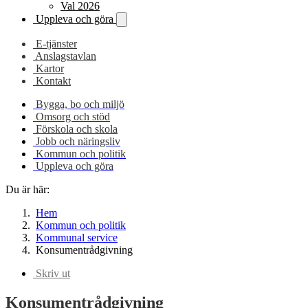
Val 2026
Uppleva och göra
E-tjänster
Anslagstavlan
Kartor
Kontakt
Bygga, bo och miljö
Omsorg och stöd
Förskola och skola
Jobb och näringsliv
Kommun och politik
Uppleva och göra
Du är här:
Hem
Kommun och politik
Kommunal service
Konsumentrådgivning
Skriv ut
Konsumentrådgivning